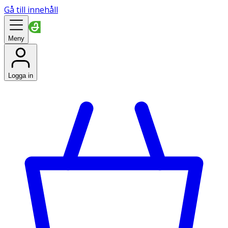
Gå till innehåll
Meny
Logga in