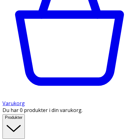
Varukorg
Du har 0 produkter i din varukorg.
Produkter