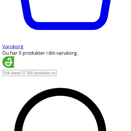
Varukorg
Du har 0 produkter i din varukorg.