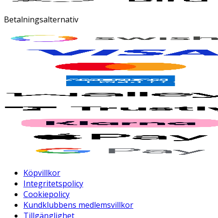
Betalningsalternativ
Köpvillkor
Integritetspolicy
Cookiepolicy
Kundklubbens medlemsvillkor
Tillgänglighet