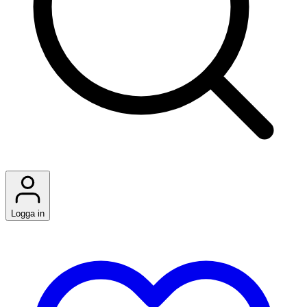
Logga in