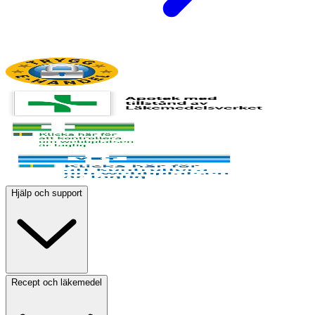
Hjälp och support
Recept och läkemedel