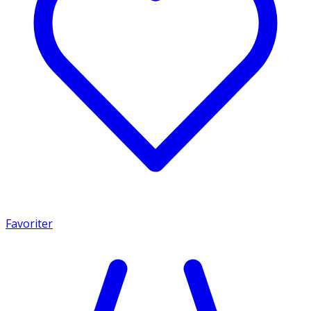
Favoriter