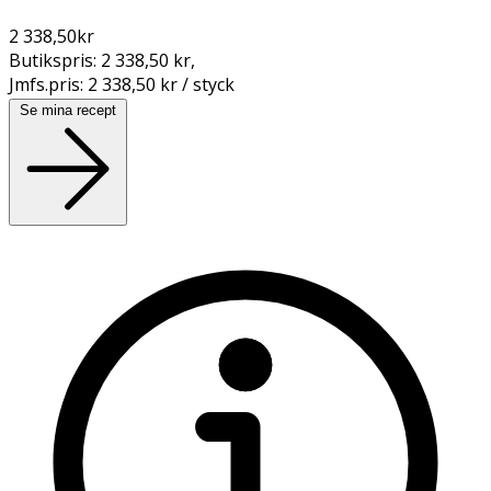
2 338,50
kr
Butikspris:
2 338,50 kr
,
Jmfs.pris:
2 338,50 kr / styck
Se mina recept