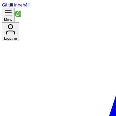
Gå till innehåll
Meny
Logga in