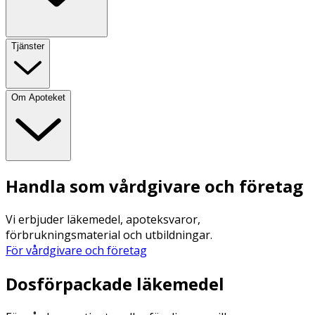
Tjänster
Om Apoteket
Handla som vårdgivare och företag
Vi erbjuder läkemedel, apoteksvaror,
förbrukningsmaterial och utbildningar.
För vårdgivare och företag
Dosförpackade läkemedel