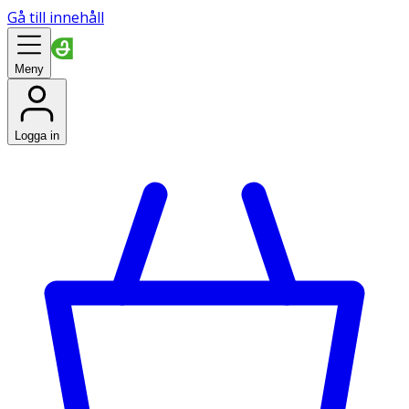
Gå till innehåll
Meny
Logga in