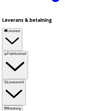
Leverans & betalning
🚚Leverans
🧺Fraktkostnad
🚀Leveranstid
💳Betalning