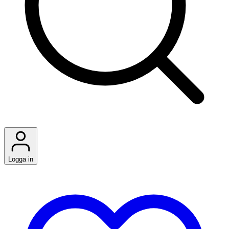
Logga in