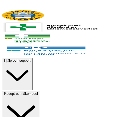
Hjälp och support
Recept och läkemedel