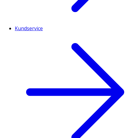
Kundservice