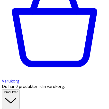
Varukorg
Du har 0 produkter i din varukorg.
Produkter