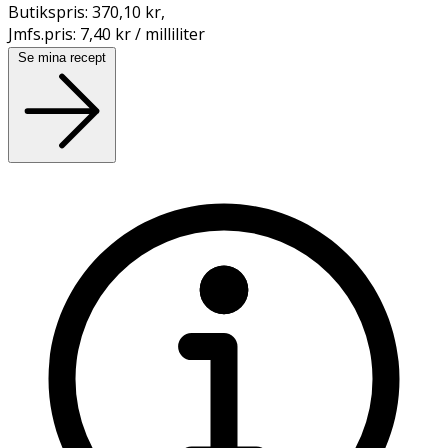
Butikspris:
370,10 kr
,
Jmfs.pris:
7,40 kr / milliliter
Se mina recept