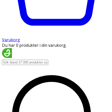
Varukorg
Du har 0 produkter i din varukorg.