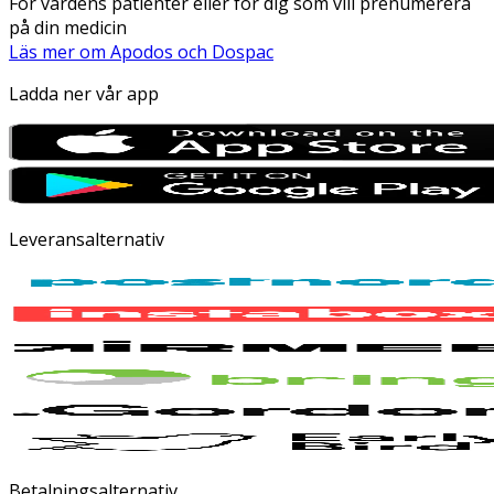
För vårdens patienter eller för dig som vill prenumerera
på din medicin
Läs mer om Apodos och Dospac
Ladda ner vår app
Leveransalternativ
Betalningsalternativ