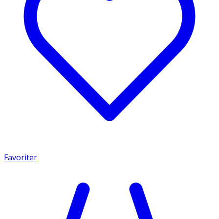
Favoriter