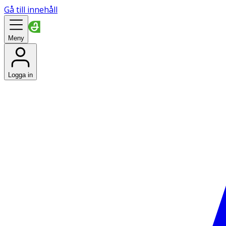
Gå till innehåll
Meny
Logga in