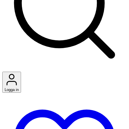
Logga in