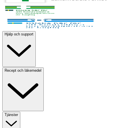
Hjälp och support
Recept och läkemedel
Tjänster