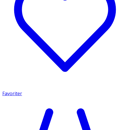
Favoriter