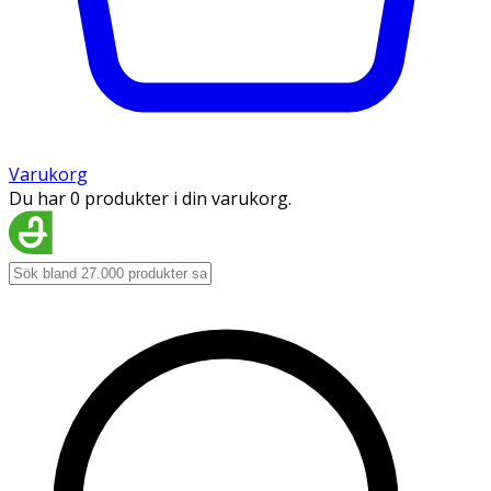
Varukorg
Du har 0 produkter i din varukorg.