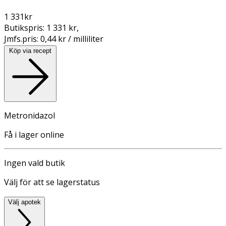
1 331
kr
Butikspris:
1 331 kr
,
Jmfs.pris:
0,44 kr / milliliter
Köp via recept
Metronidazol
Få i lager online
Ingen vald butik
Välj för att se lagerstatus
Välj apotek