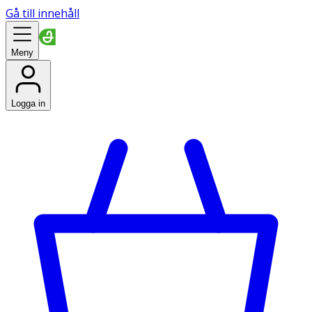
Gå till innehåll
Meny
Logga in