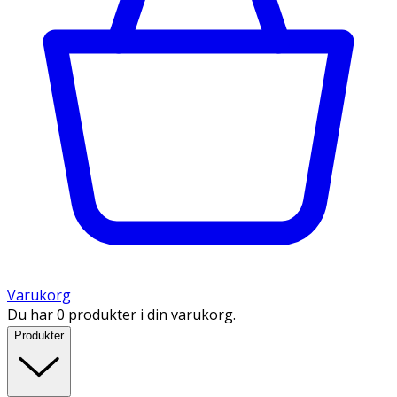
Varukorg
Du har 0 produkter i din varukorg.
Produkter