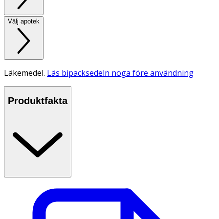
Välj apotek
Läkemedel.
Läs bipacksedeln noga före användning
Produktfakta