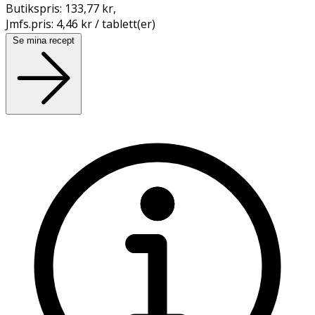
Butikspris:
133,77 kr
,
Jmfs.pris:
4,46 kr / tablett(er)
Se mina recept