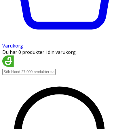
Varukorg
Du har 0 produkter i din varukorg.