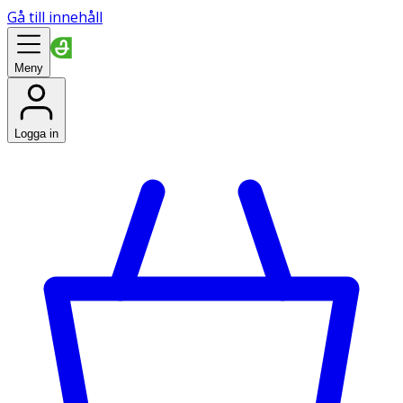
Gå till innehåll
Meny
Logga in