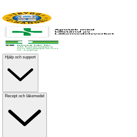
Hjälp och support
Recept och läkemedel