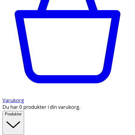
Varukorg
Du har 0 produkter i din varukorg.
Produkter