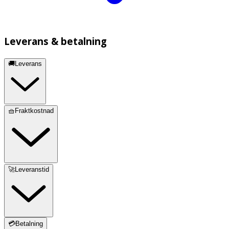
Leverans & betalning
🚚Leverans
🧺Fraktkostnad
🚀Leveranstid
💳Betalning