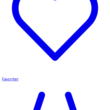
Favoriter