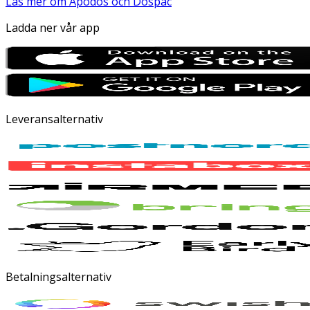
Läs mer om Apodos och Dospac
Ladda ner vår app
Leveransalternativ
Betalningsalternativ