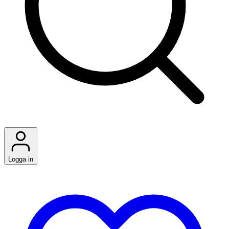
Logga in