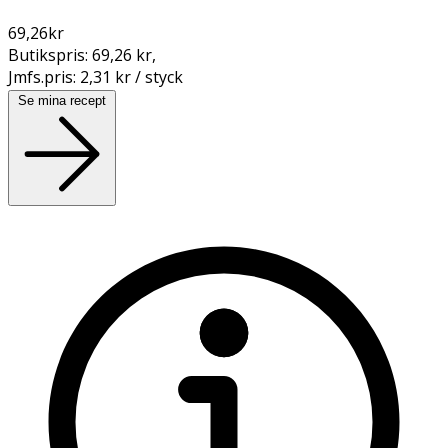
69,26
kr
Butikspris:
69,26 kr
,
Jmfs.pris:
2,31 kr / styck
Se mina recept