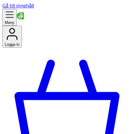
Gå till innehåll
Meny
Logga in