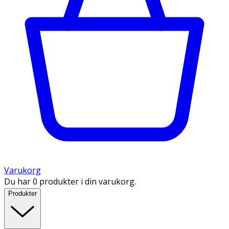
Varukorg
Du har 0 produkter i din varukorg.
Produkter