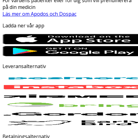
För vårdens patienter eller för dig som vill prenumerera
på din medicin
Läs mer om Apodos och Dospac
Ladda ner vår app
Leveransalternativ
Betalningsalternativ