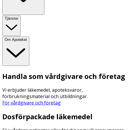
Tjänster
Om Apoteket
Handla som vårdgivare och företag
Vi erbjuder läkemedel, apoteksvaror,
förbrukningsmaterial och utbildningar.
För vårdgivare och företag
Dosförpackade läkemedel