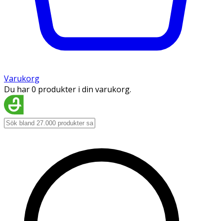
Varukorg
Du har 0 produkter i din varukorg.