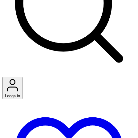
Logga in