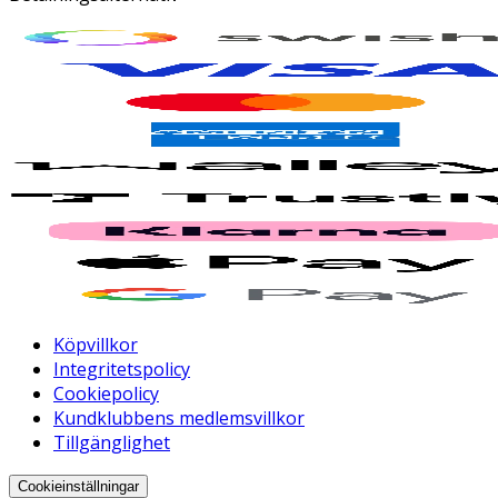
Köpvillkor
Integritetspolicy
Cookiepolicy
Kundklubbens medlemsvillkor
Tillgänglighet
Cookieinställningar