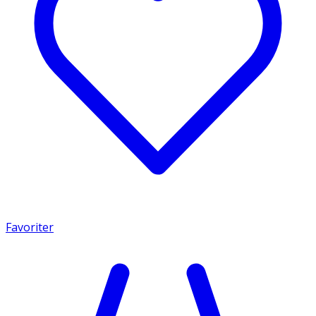
Favoriter