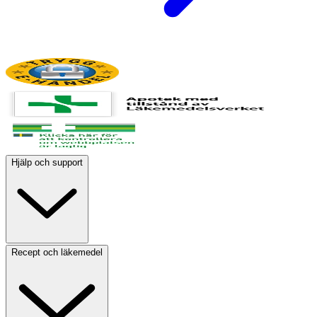
Hjälp och support
Recept och läkemedel