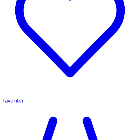
Favoriter