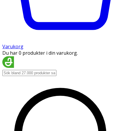
Varukorg
Du har 0 produkter i din varukorg.