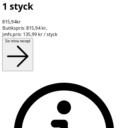
1 styck
815,94
kr
Butikspris:
815,94 kr
,
Jmfs.pris:
135,99 kr / styck
Se mina recept