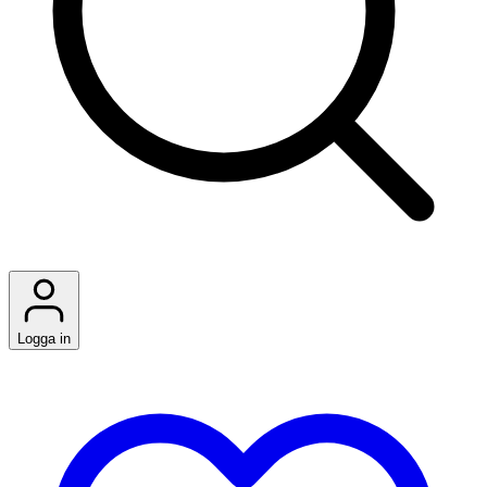
Logga in