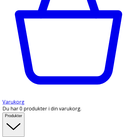
Varukorg
Du har 0 produkter i din varukorg.
Produkter