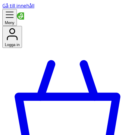
Gå till innehåll
Meny
Logga in