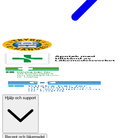
Hjälp och support
Recept och läkemedel