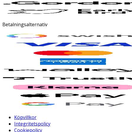
Betalningsalternativ
Köpvillkor
Integritetspolicy
Cookiepolicy