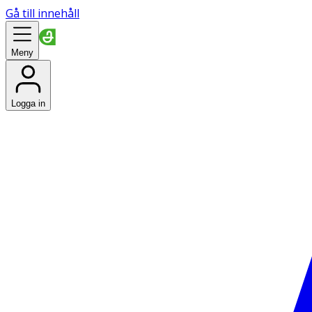
Gå till innehåll
Meny
Logga in