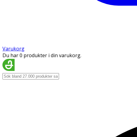
Varukorg
Du har 0 produkter i din varukorg.