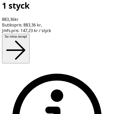
1 styck
883,36
kr
Butikspris:
883,36 kr
,
Jmfs.pris:
147,23 kr / styck
Se mina recept