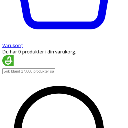
Varukorg
Du har 0 produkter i din varukorg.