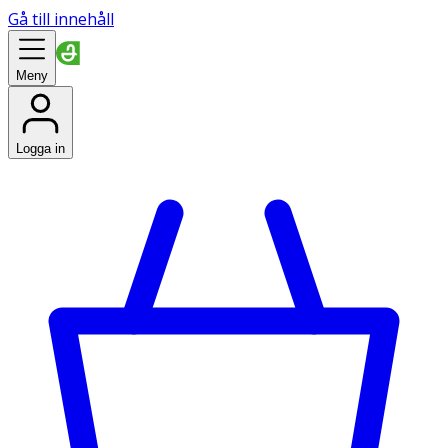
Gå till innehåll
Meny
Logga in