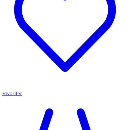
Favoriter