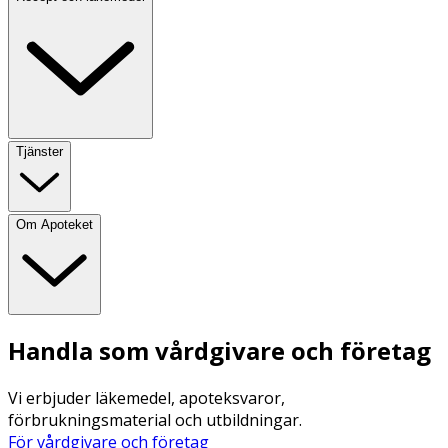
Tjänster
Om Apoteket
Handla som vårdgivare och företag
Vi erbjuder läkemedel, apoteksvaror,
förbrukningsmaterial och utbildningar.
För vårdgivare och företag