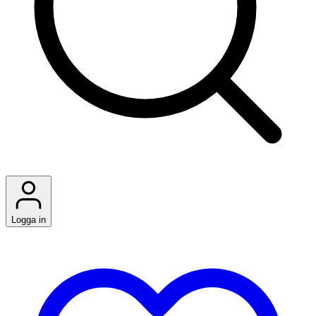
Logga in