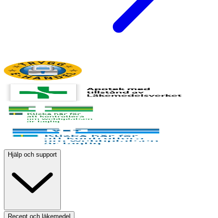
Hjälp och support
Recept och läkemedel