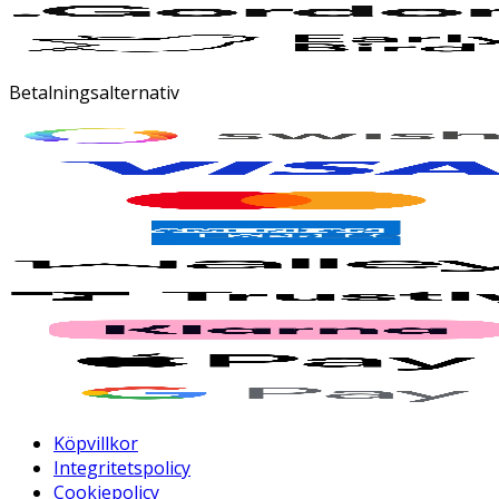
Betalningsalternativ
Köpvillkor
Integritetspolicy
Cookiepolicy