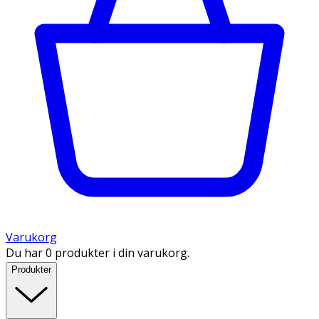
Varukorg
Du har 0 produkter i din varukorg.
Produkter