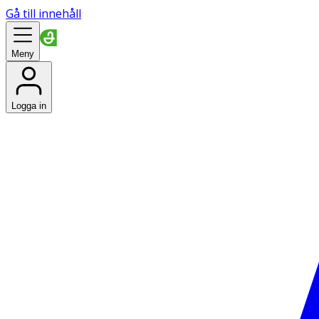
Gå till innehåll
Meny
Logga in