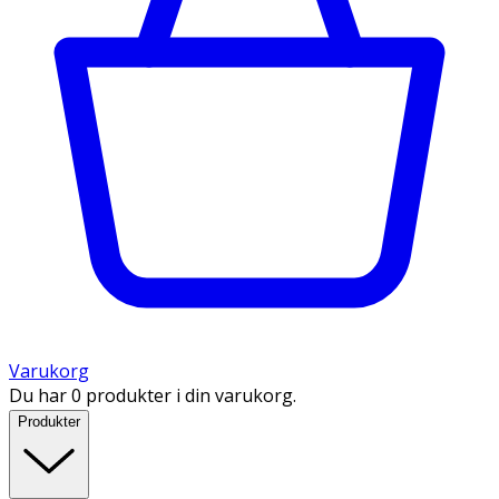
Varukorg
Du har 0 produkter i din varukorg.
Produkter