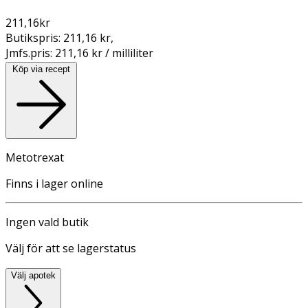
211,16
kr
Butikspris:
211,16 kr
,
Jmfs.pris:
211,16 kr / milliliter
Köp via recept
Metotrexat
Finns i lager online
Ingen vald butik
Välj för att se lagerstatus
Välj apotek