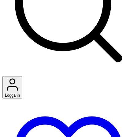
Logga in