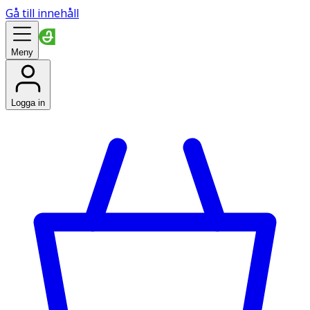
Gå till innehåll
Meny
Logga in