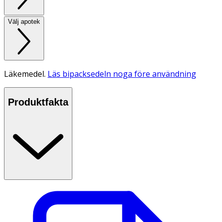
Välj apotek
Läkemedel.
Läs bipacksedeln noga före användning
Produktfakta