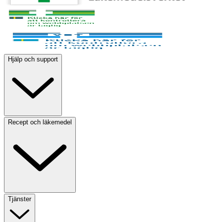
Hjälp och support
Recept och läkemedel
Tjänster