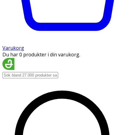
Varukorg
Du har 0 produkter i din varukorg.