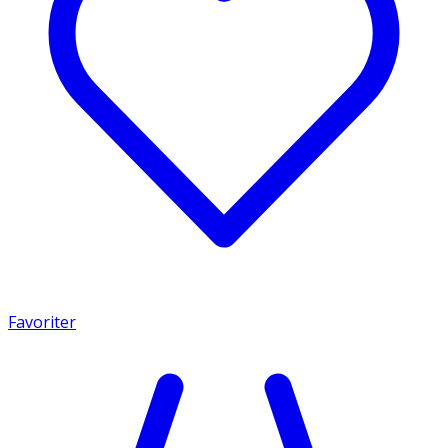
Favoriter