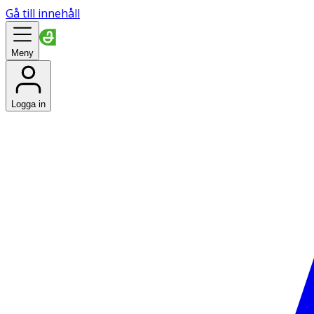
Gå till innehåll
Meny
Logga in