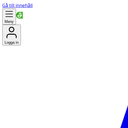
Gå till innehåll
Meny
Logga in