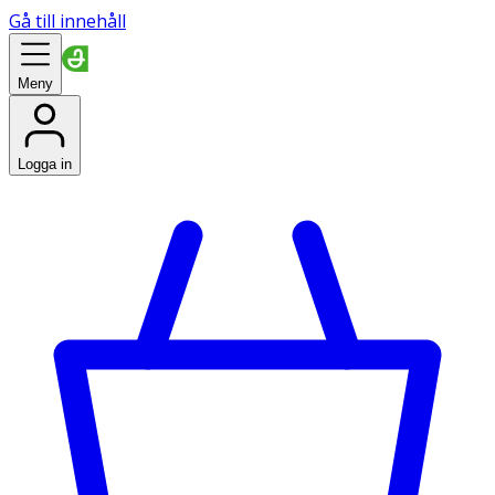
Gå till innehåll
Meny
Logga in