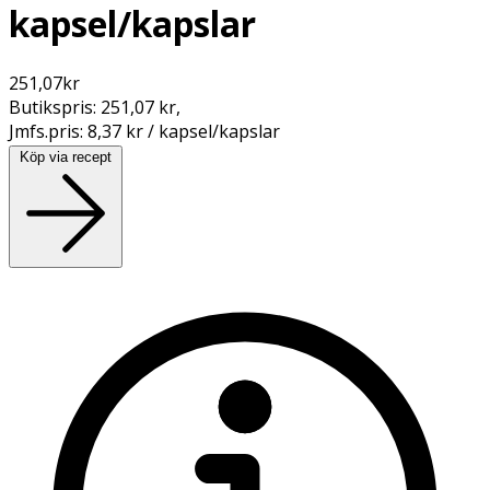
kapsel/kapslar
251,07
kr
Butikspris:
251,07 kr
,
Jmfs.pris:
8,37 kr / kapsel/kapslar
Köp via recept