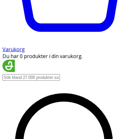
Varukorg
Du har 0 produkter i din varukorg.