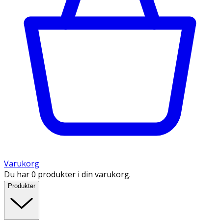
Varukorg
Du har 0 produkter i din varukorg.
Produkter