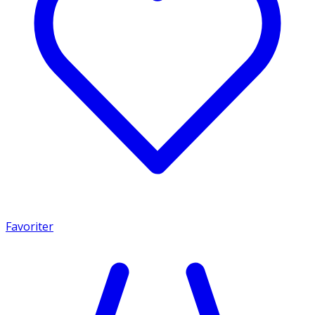
Favoriter