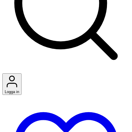
Logga in