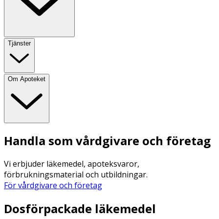
Tjänster
Om Apoteket
Handla som vårdgivare och företag
Vi erbjuder läkemedel, apoteksvaror,
förbrukningsmaterial och utbildningar.
För vårdgivare och företag
Dosförpackade läkemedel