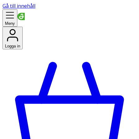
Gå till innehåll
Meny
Logga in