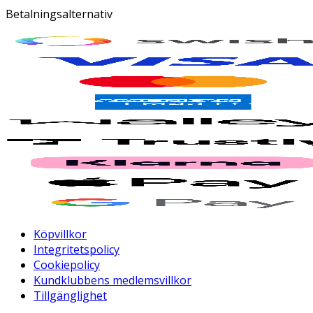
Betalningsalternativ
Köpvillkor
Integritetspolicy
Cookiepolicy
Kundklubbens medlemsvillkor
Tillgänglighet