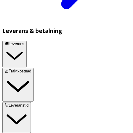
Leverans & betalning
🚚Leverans
🧺Fraktkostnad
🚀Leveranstid