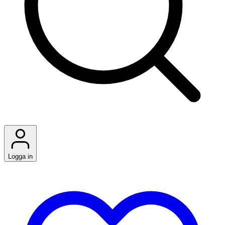
Logga in