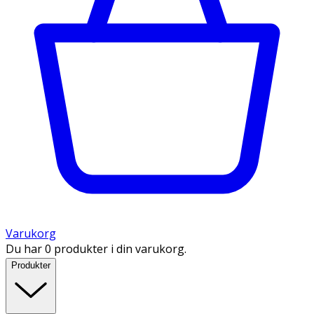
Varukorg
Du har 0 produkter i din varukorg.
Produkter