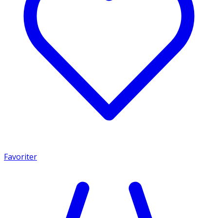
Favoriter