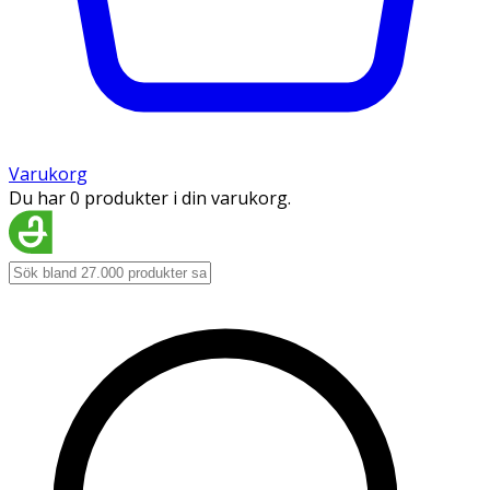
Varukorg
Du har 0 produkter i din varukorg.