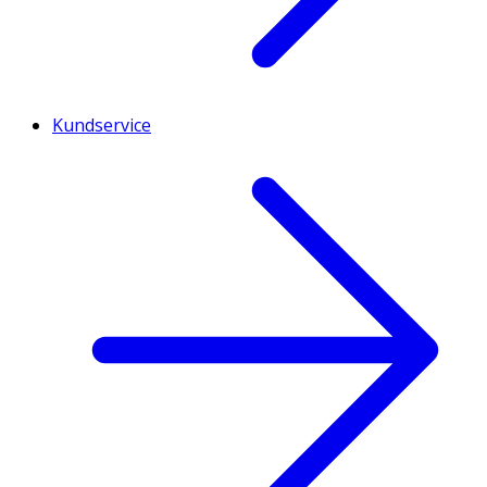
Kundservice