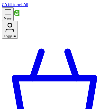
Gå till innehåll
Meny
Logga in