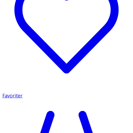
Favoriter