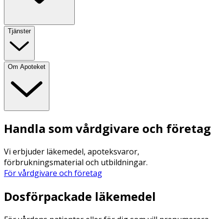
Tjänster
Om Apoteket
Handla som vårdgivare och företag
Vi erbjuder läkemedel, apoteksvaror,
förbrukningsmaterial och utbildningar.
För vårdgivare och företag
Dosförpackade läkemedel