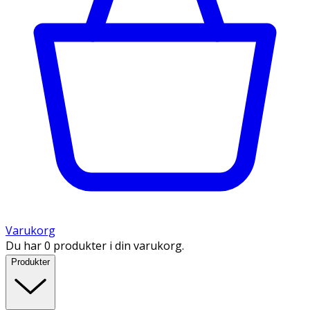
Varukorg
Du har 0 produkter i din varukorg.
Produkter