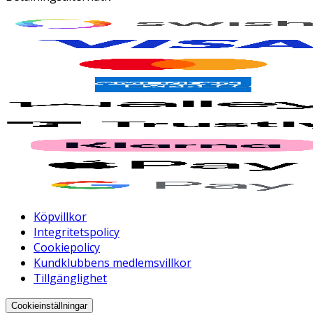
Köpvillkor
Integritetspolicy
Cookiepolicy
Kundklubbens medlemsvillkor
Tillgänglighet
Cookieinställningar