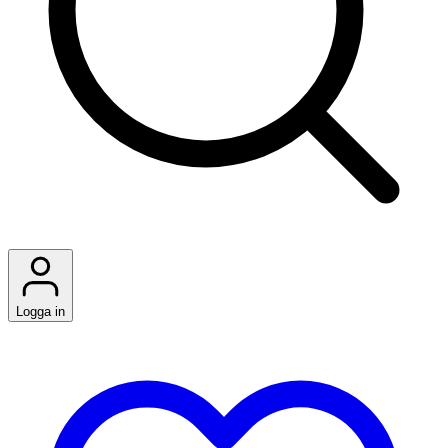
Logga in