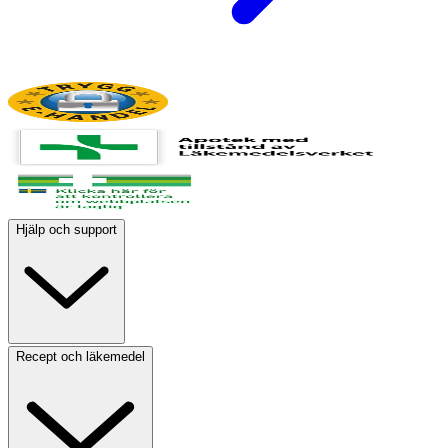
Hjälp och support
Recept och läkemedel