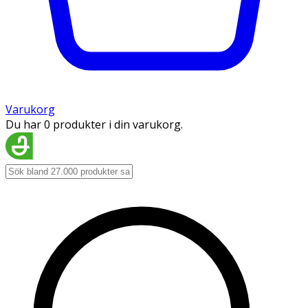
Varukorg
Du har 0 produkter i din varukorg.