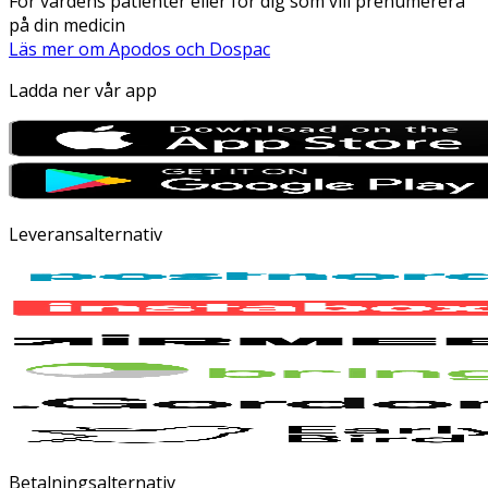
För vårdens patienter eller för dig som vill prenumerera
på din medicin
Läs mer om Apodos och Dospac
Ladda ner vår app
Leveransalternativ
Betalningsalternativ