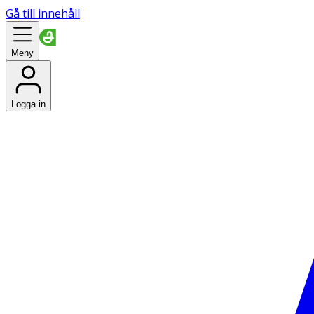
Gå till innehåll
Meny
Logga in