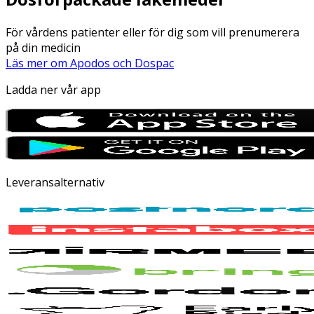
För vårdens patienter eller för dig som vill prenumerera
på din medicin
Läs mer om Apodos och Dospac
Ladda ner vår app
Leveransalternativ