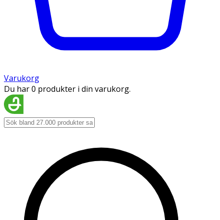
Varukorg
Du har 0 produkter i din varukorg.