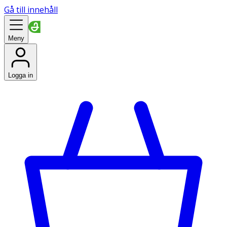
Gå till innehåll
Meny
Logga in