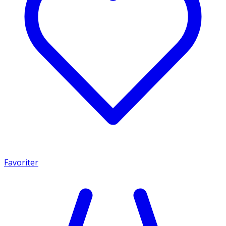
Favoriter