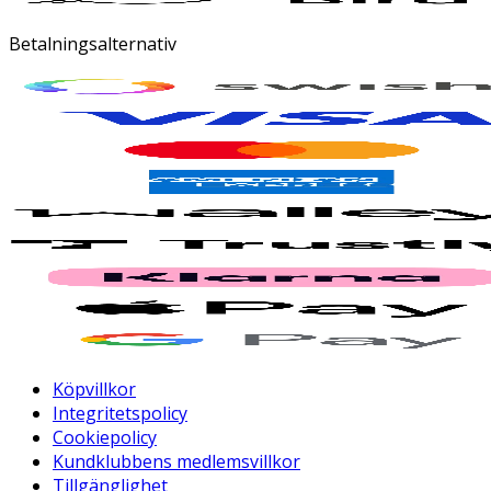
Betalningsalternativ
Köpvillkor
Integritetspolicy
Cookiepolicy
Kundklubbens medlemsvillkor
Tillgänglighet