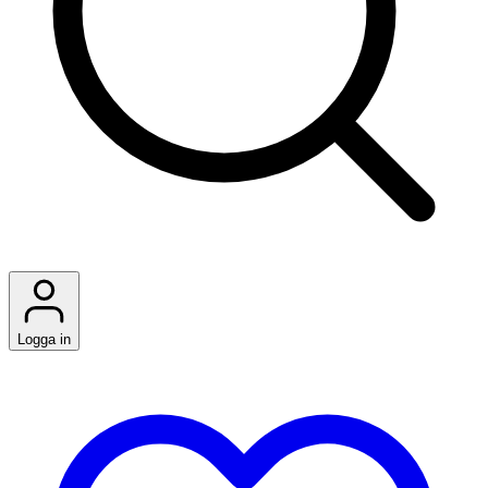
Logga in