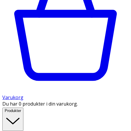
Varukorg
Du har 0 produkter i din varukorg.
Produkter