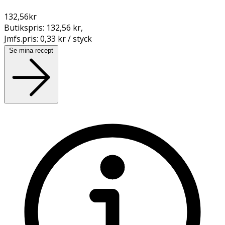
132,56
kr
Butikspris:
132,56 kr
,
Jmfs.pris:
0,33 kr / styck
Se mina recept