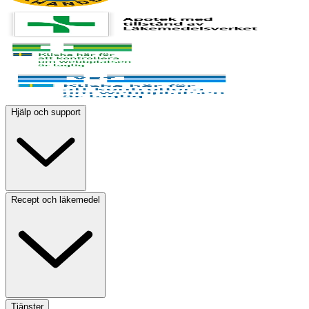
Hjälp och support
Recept och läkemedel
Tjänster