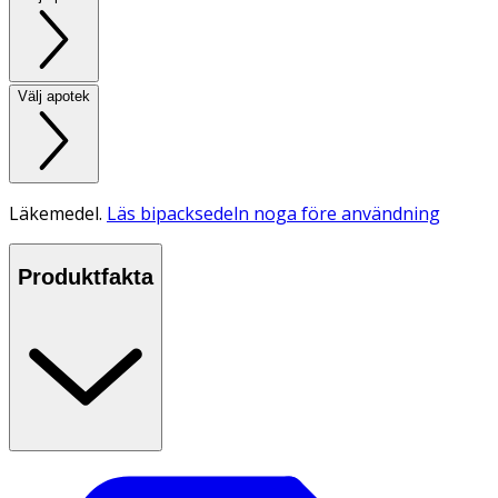
Välj apotek
Läkemedel.
Läs bipacksedeln noga före användning
Produktfakta