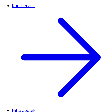
Kundservice
Hitta apotek