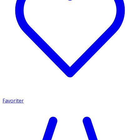
Favoriter