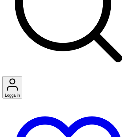
Logga in