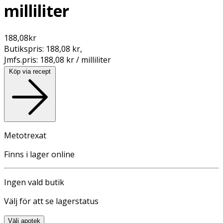
milliliter
188,08
kr
Butikspris:
188,08 kr
,
Jmfs.pris:
188,08 kr / milliliter
Köp via recept
Metotrexat
Finns i lager online
Ingen vald butik
Välj för att se lagerstatus
Välj apotek