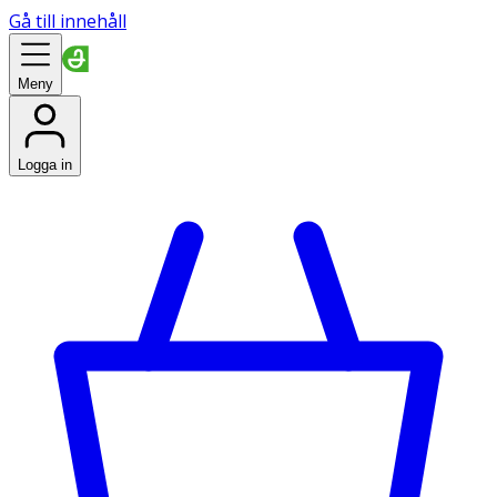
Gå till innehåll
Meny
Logga in