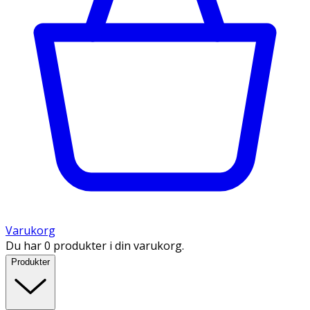
Varukorg
Du har 0 produkter i din varukorg.
Produkter