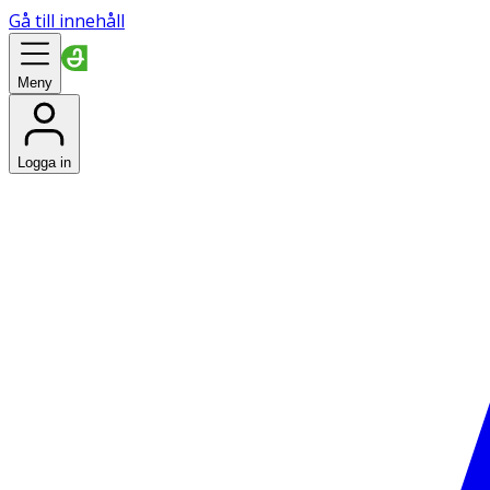
Gå till innehåll
Meny
Logga in