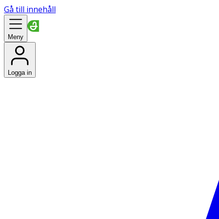
Gå till innehåll
Meny
Logga in