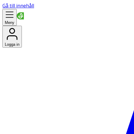
Gå till innehåll
Meny
Logga in