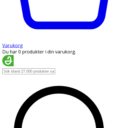
Varukorg
Du har 0 produkter i din varukorg.