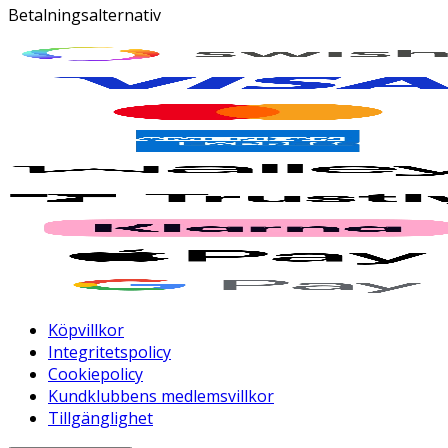
Betalningsalternativ
Köpvillkor
Integritetspolicy
Cookiepolicy
Kundklubbens medlemsvillkor
Tillgänglighet