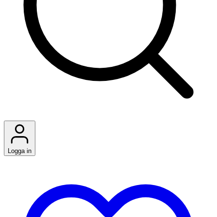
Logga in