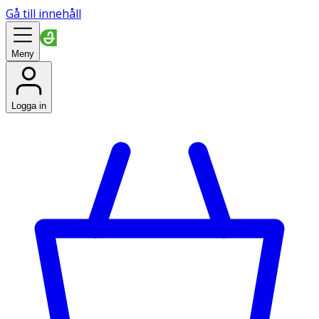
Gå till innehåll
Meny
Logga in