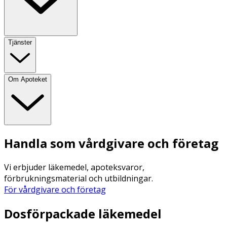
Tjänster
Om Apoteket
Handla som vårdgivare och företag
Vi erbjuder läkemedel, apoteksvaror,
förbrukningsmaterial och utbildningar.
För vårdgivare och företag
Dosförpackade läkemedel