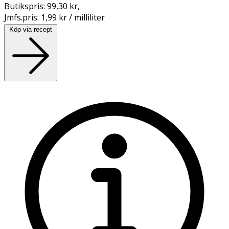
Butikspris:
99,30 kr
,
Jmfs.pris:
1,99 kr / milliliter
Köp via recept