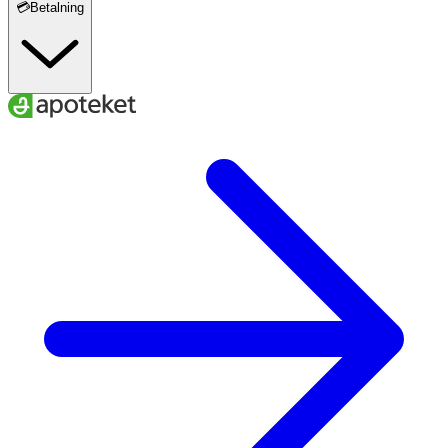
💳Betalning