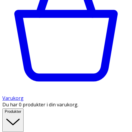
Varukorg
Du har 0 produkter i din varukorg.
Produkter