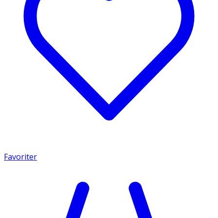
Favoriter