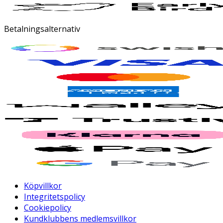
Betalningsalternativ
Köpvillkor
Integritetspolicy
Cookiepolicy
Kundklubbens medlemsvillkor