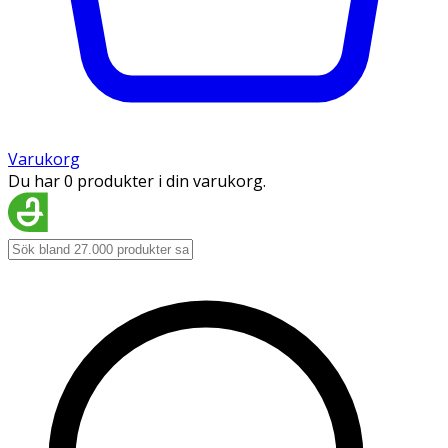
Varukorg
Du har 0 produkter i din varukorg.