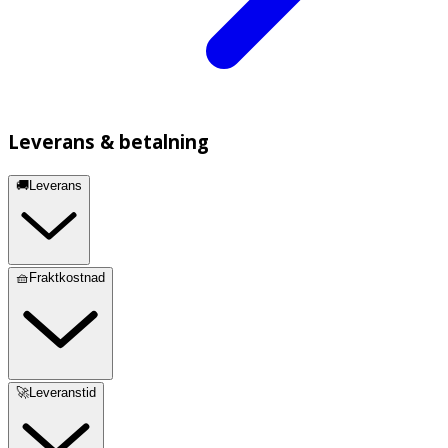
Leverans & betalning
🚚Leverans
🧺Fraktkostnad
🚀Leveranstid