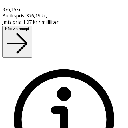
376,15
kr
Butikspris:
376,15 kr
,
Jmfs.pris:
1,07 kr / milliliter
Köp via recept