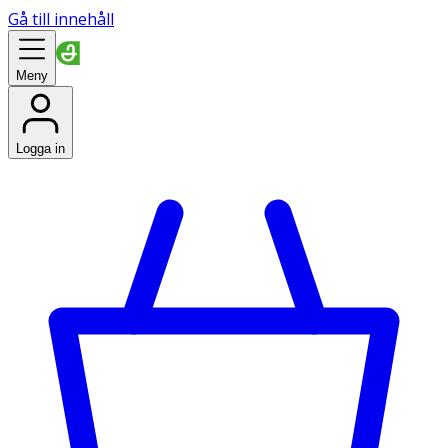
Gå till innehåll
Meny
Logga in