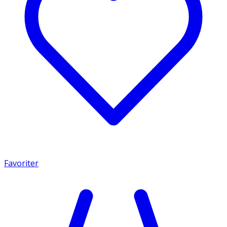
Favoriter