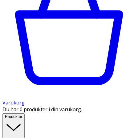
Varukorg
Du har 0 produkter i din varukorg.
Produkter