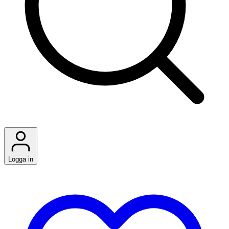
Logga in