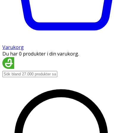
Varukorg
Du har 0 produkter i din varukorg.