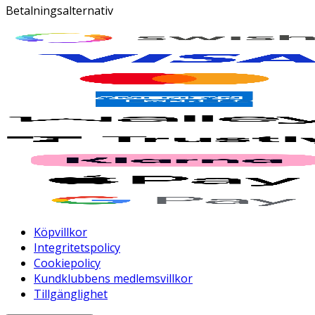
Betalningsalternativ
Köpvillkor
Integritetspolicy
Cookiepolicy
Kundklubbens medlemsvillkor
Tillgänglighet