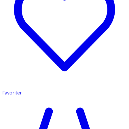
Favoriter