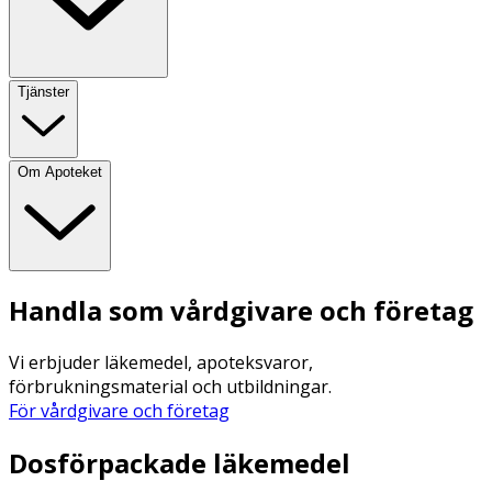
Tjänster
Om Apoteket
Handla som vårdgivare och företag
Vi erbjuder läkemedel, apoteksvaror,
förbrukningsmaterial och utbildningar.
För vårdgivare och företag
Dosförpackade läkemedel