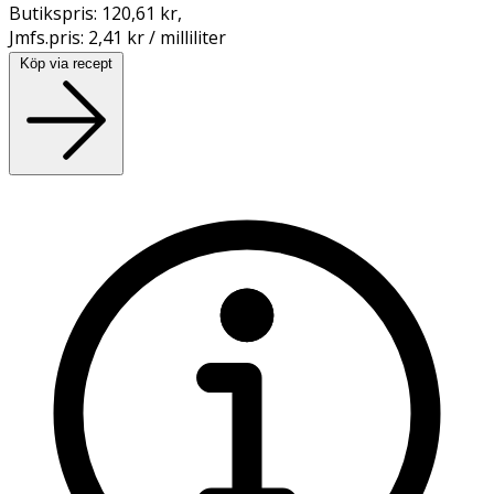
Butikspris:
120,61 kr
,
Jmfs.pris:
2,41 kr / milliliter
Köp via recept