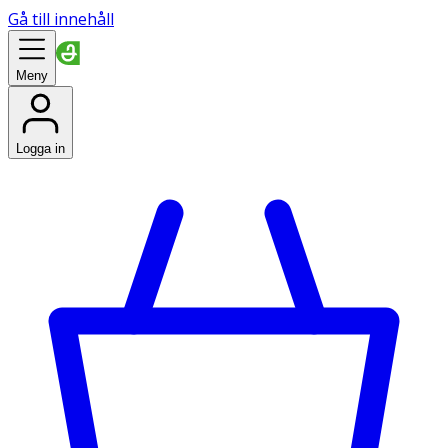
Gå till innehåll
Meny
Logga in