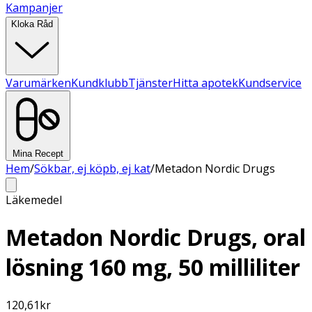
Kampanjer
Kloka Råd
Varumärken
Kundklubb
Tjänster
Hitta apotek
Kundservice
Mina Recept
Hem
/
Sökbar, ej köpb, ej kat
/
Metadon Nordic Drugs
Läkemedel
Metadon Nordic Drugs, oral
lösning 160 mg, 50 milliliter
120,61
kr