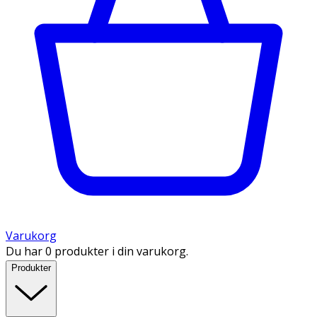
Varukorg
Du har 0 produkter i din varukorg.
Produkter