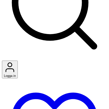
Logga in