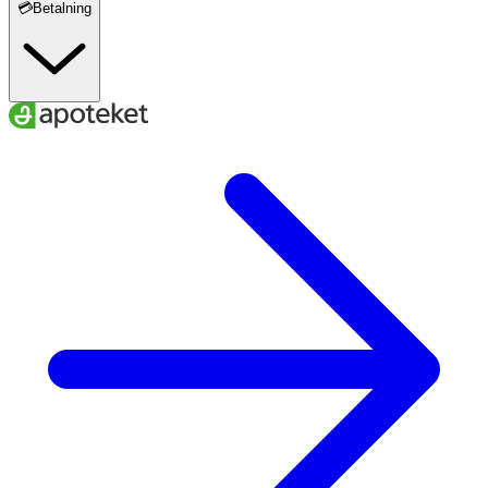
💳Betalning