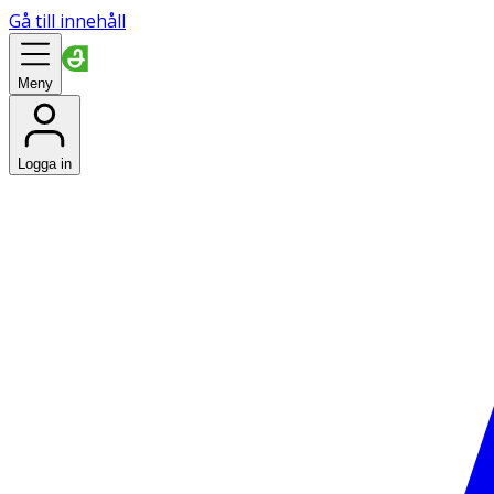
Gå till innehåll
Meny
Logga in