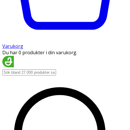
Varukorg
Du har 0 produkter i din varukorg.