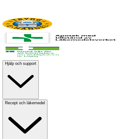
Hjälp och support
Recept och läkemedel