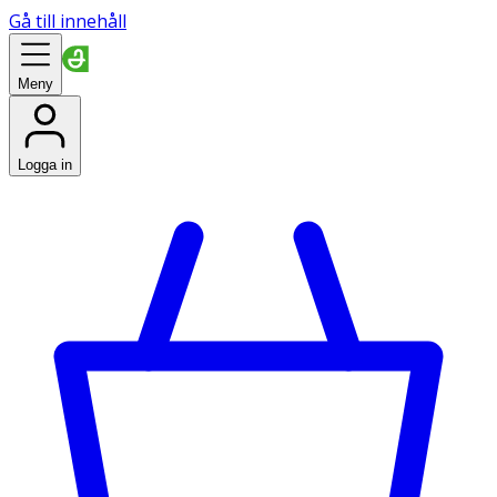
Gå till innehåll
Meny
Logga in