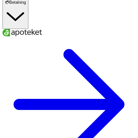
💳Betalning