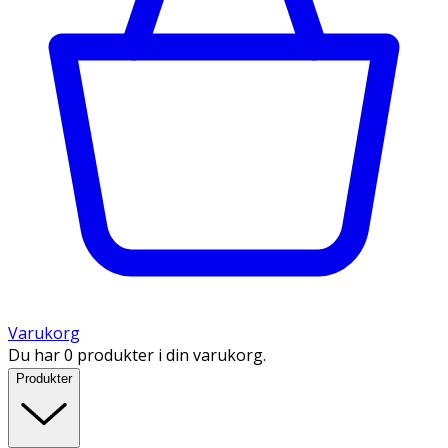
Varukorg
Du har 0 produkter i din varukorg.
Produkter