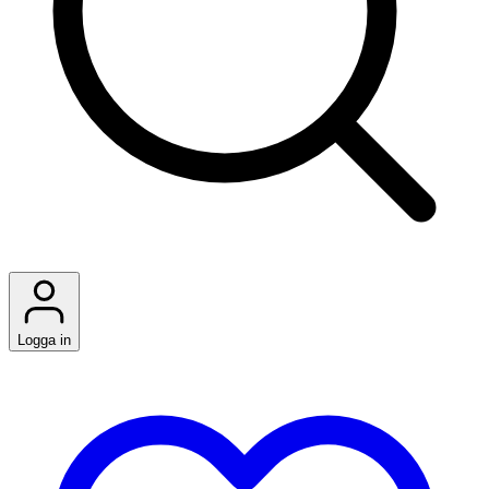
Logga in