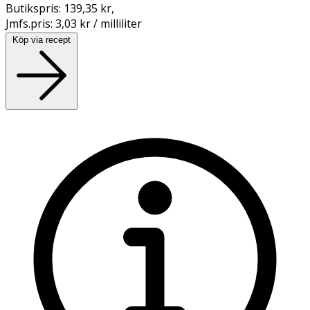
Butikspris:
139,35 kr
,
Jmfs.pris:
3,03 kr / milliliter
Köp via recept