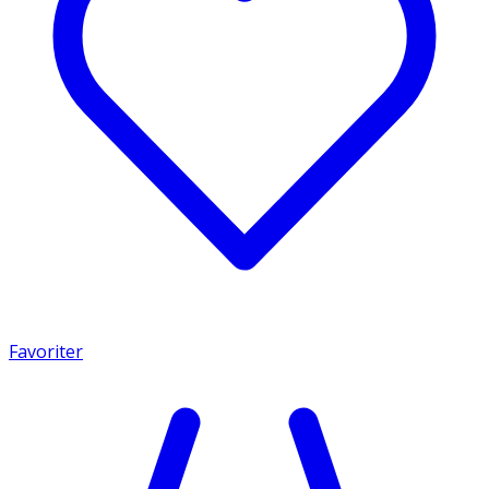
Favoriter