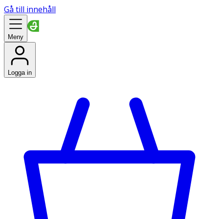
Gå till innehåll
Meny
Logga in