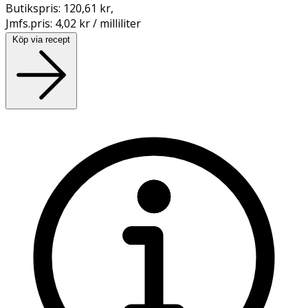
Butikspris:
120,61 kr
,
Jmfs.pris:
4,02 kr / milliliter
Köp via recept