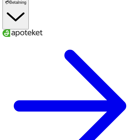
💳Betalning