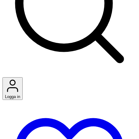
Logga in