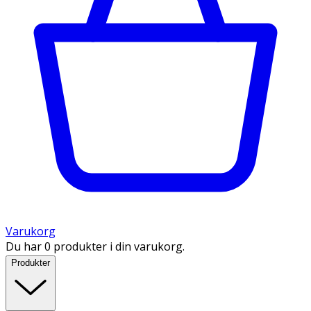
Varukorg
Du har 0 produkter i din varukorg.
Produkter