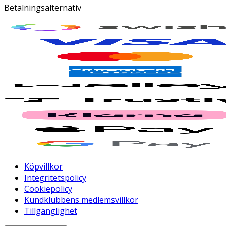
Betalningsalternativ
Köpvillkor
Integritetspolicy
Cookiepolicy
Kundklubbens medlemsvillkor
Tillgänglighet