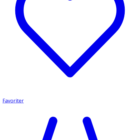
Favoriter