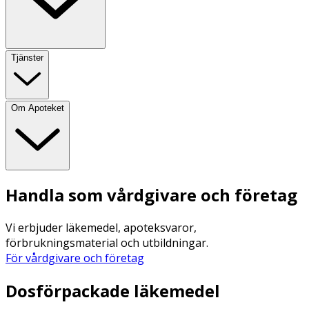
Tjänster
Om Apoteket
Handla som vårdgivare och företag
Vi erbjuder läkemedel, apoteksvaror,
förbrukningsmaterial och utbildningar.
För vårdgivare och företag
Dosförpackade läkemedel