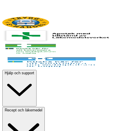
Hjälp och support
Recept och läkemedel