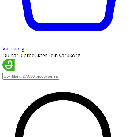
Varukorg
Du har 0 produkter i din varukorg.