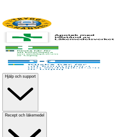
Hjälp och support
Recept och läkemedel