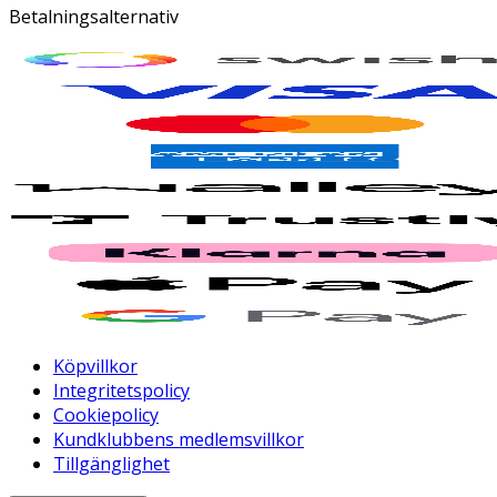
Betalningsalternativ
Köpvillkor
Integritetspolicy
Cookiepolicy
Kundklubbens medlemsvillkor
Tillgänglighet