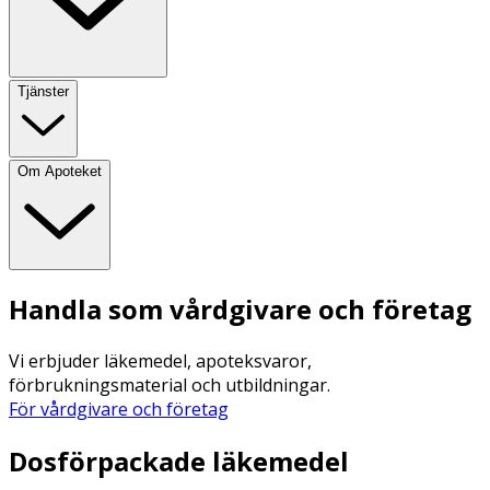
Tjänster
Om Apoteket
Handla som vårdgivare och företag
Vi erbjuder läkemedel, apoteksvaror,
förbrukningsmaterial och utbildningar.
För vårdgivare och företag
Dosförpackade läkemedel