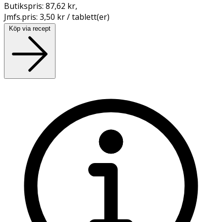
Butikspris:
87,62 kr
,
Jmfs.pris:
3,50 kr / tablett(er)
Köp via recept