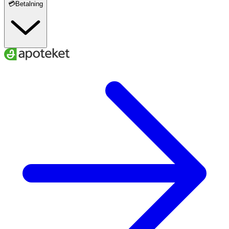
💳Betalning