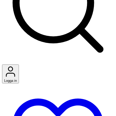
Logga in