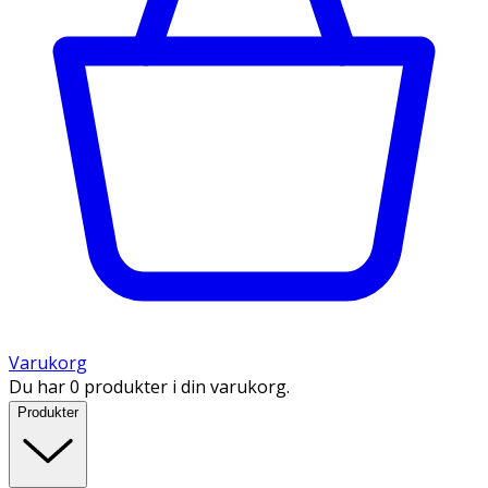
Varukorg
Du har 0 produkter i din varukorg.
Produkter