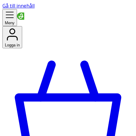
Gå till innehåll
Meny
Logga in