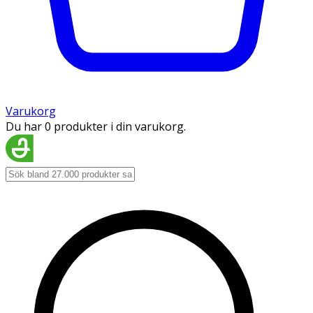
Varukorg
Du har 0 produkter i din varukorg.