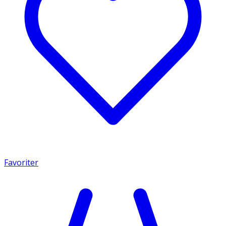
Favoriter