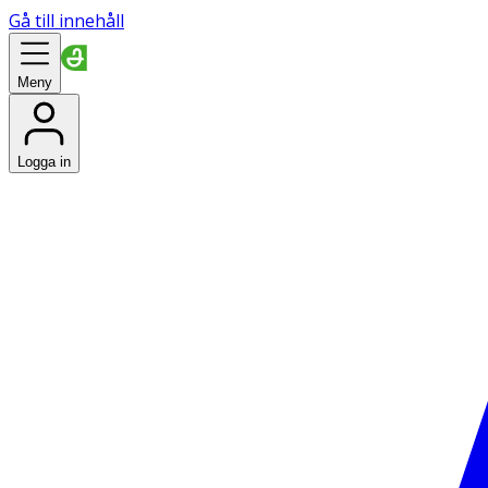
Gå till innehåll
Meny
Logga in