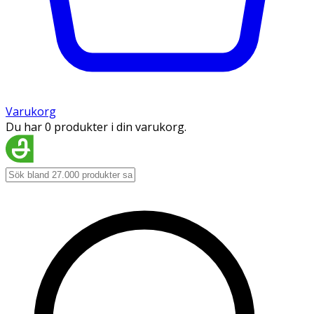
Varukorg
Du har 0 produkter i din varukorg.