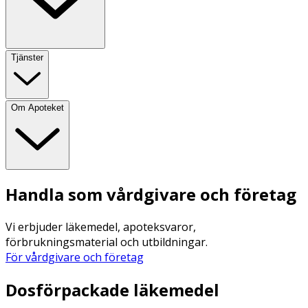
Tjänster
Om Apoteket
Handla som vårdgivare och företag
Vi erbjuder läkemedel, apoteksvaror,
förbrukningsmaterial och utbildningar.
För vårdgivare och företag
Dosförpackade läkemedel