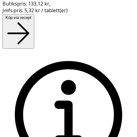
Butikspris:
133,12 kr
,
Jmfs.pris:
5,32 kr / tablett(er)
Köp via recept