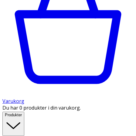
Varukorg
Du har 0 produkter i din varukorg.
Produkter