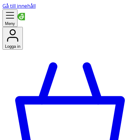
Gå till innehåll
Meny
Logga in