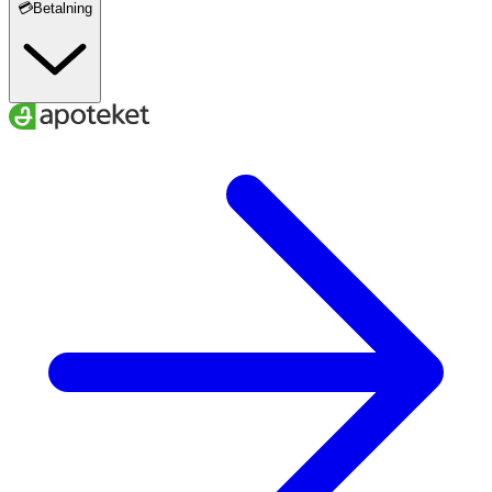
💳Betalning