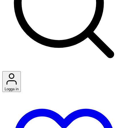
Logga in