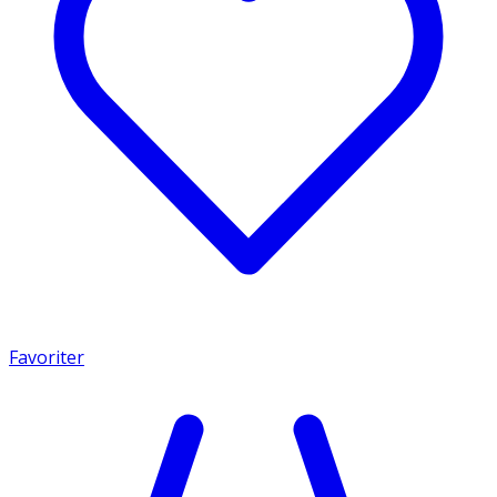
Favoriter