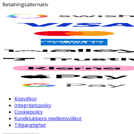
Betalningsalternativ
Köpvillkor
Integritetspolicy
Cookiepolicy
Kundklubbens medlemsvillkor
Tillgänglighet