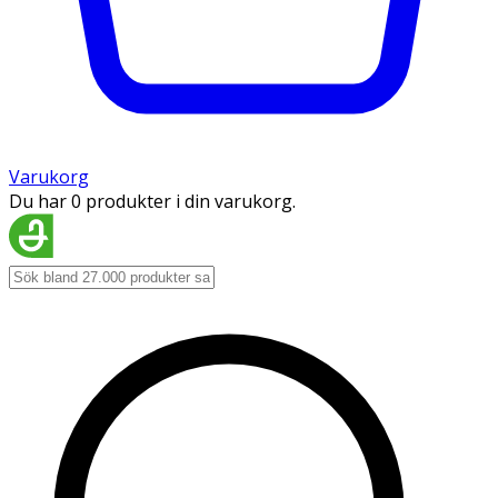
Varukorg
Du har 0 produkter i din varukorg.