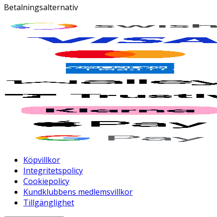
Betalningsalternativ
Köpvillkor
Integritetspolicy
Cookiepolicy
Kundklubbens medlemsvillkor
Tillgänglighet