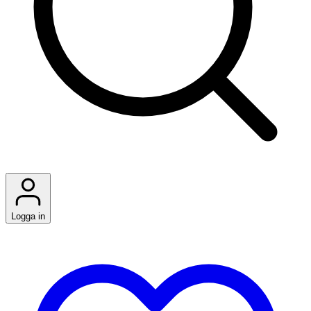
Logga in