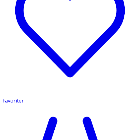
Favoriter