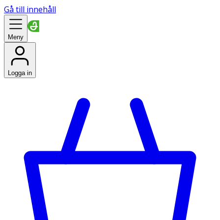
Gå till innehåll
Meny
Logga in