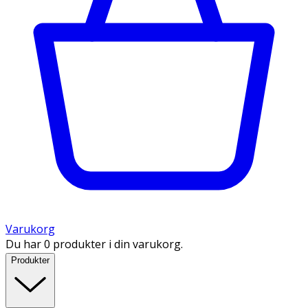
Varukorg
Du har 0 produkter i din varukorg.
Produkter