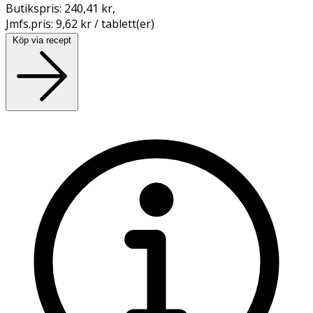
Butikspris:
240,41 kr
,
Jmfs.pris:
9,62 kr / tablett(er)
Köp via recept