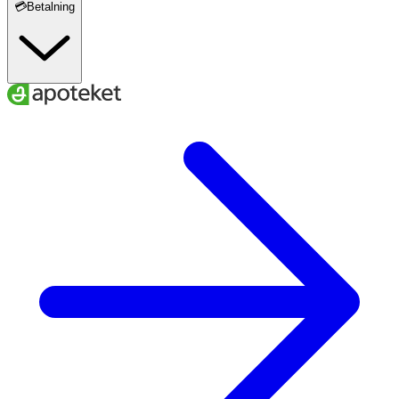
💳Betalning