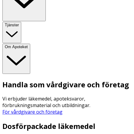
Tjänster
Om Apoteket
Handla som vårdgivare och företag
Vi erbjuder läkemedel, apoteksvaror,
förbrukningsmaterial och utbildningar.
För vårdgivare och företag
Dosförpackade läkemedel