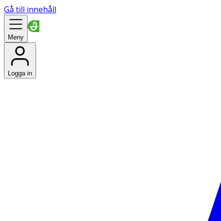
Gå till innehåll
Meny
Logga in