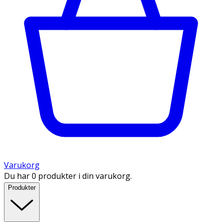
Varukorg
Du har 0 produkter i din varukorg.
Produkter