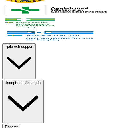
Hjälp och support
Recept och läkemedel
Tjänster