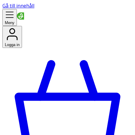
Gå till innehåll
Meny
Logga in