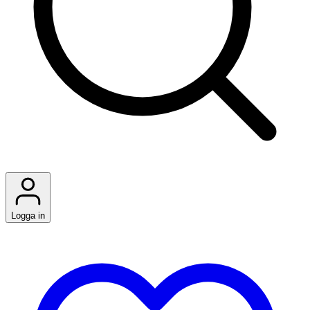
Logga in