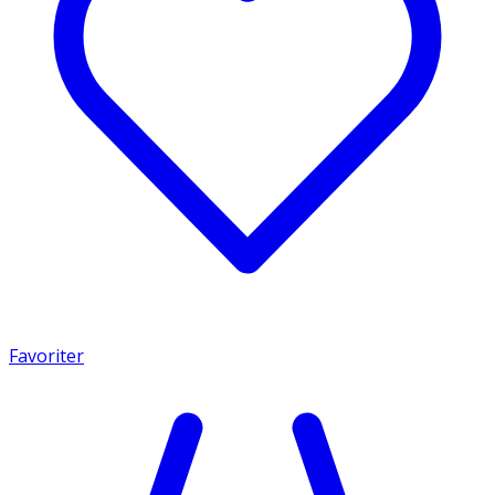
Favoriter