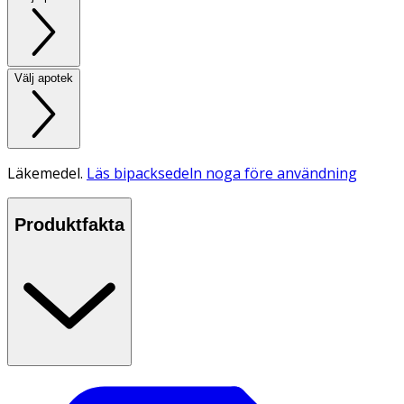
Välj apotek
Läkemedel.
Läs bipacksedeln noga före användning
Produktfakta