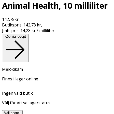
Animal Health, 10 milliliter
142,78
kr
Butikspris:
142,78 kr
,
Jmfs.pris:
14,28 kr / milliliter
Köp via recept
Meloxikam
Finns i lager online
Ingen vald butik
Välj för att se lagerstatus
Välj apotek