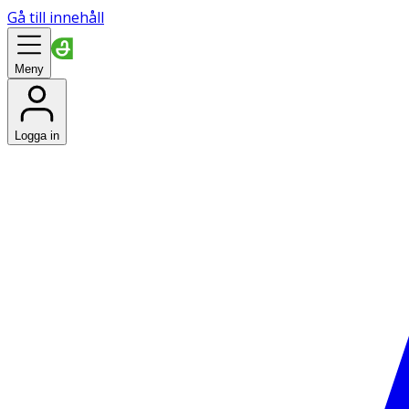
Gå till innehåll
Meny
Logga in