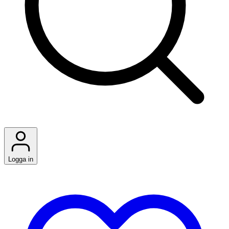
Logga in