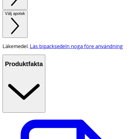
Välj apotek
Läkemedel.
Läs bipacksedeln noga före användning
Produktfakta