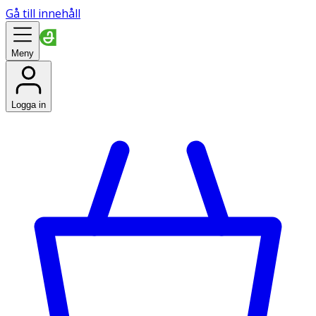
Gå till innehåll
Meny
Logga in