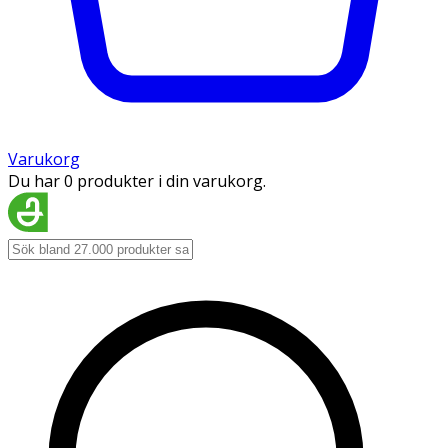
Varukorg
Du har 0 produkter i din varukorg.