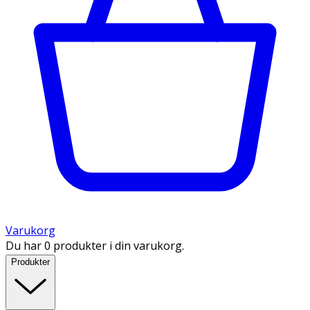
Varukorg
Du har 0 produkter i din varukorg.
Produkter