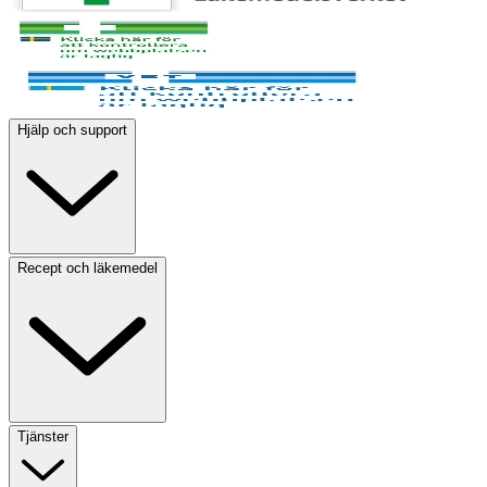
Hjälp och support
Recept och läkemedel
Tjänster