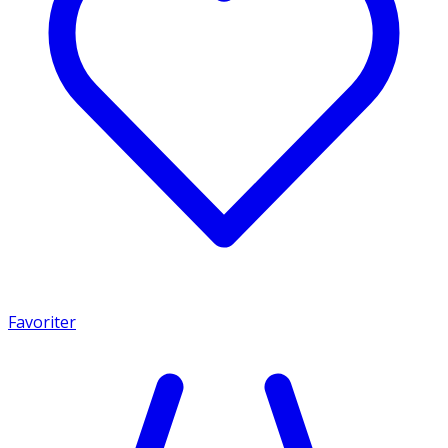
Favoriter