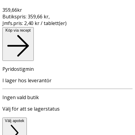
359,66
kr
Butikspris:
359,66 kr
,
Jmfs.pris:
2,40 kr / tablett(er)
Köp via recept
Pyridostigmin
I lager hos leverantör
Ingen vald butik
Välj för att se lagerstatus
Välj apotek