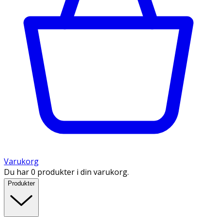
Varukorg
Du har 0 produkter i din varukorg.
Produkter