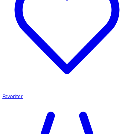
Favoriter