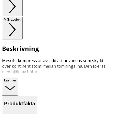
Välj apotek
Beskrivning
Mesoft, kompress är avsedd att användas som skydd
över kontinent stomi mellan tömningarna. Den fixeras
med hjälp av häfta.
Läs mer
Produktfakta