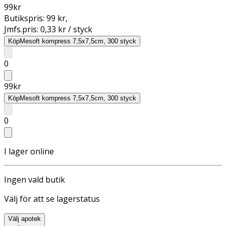
99
kr
Butikspris:
99 kr
,
Jmfs.pris:
0,33 kr / styck
Köp
Mesoft kompress 7,5x7,5cm, 300 styck
0
99
kr
Köp
Mesoft kompress 7,5x7,5cm, 300 styck
0
I lager online
Ingen vald butik
Välj för att se lagerstatus
Välj apotek