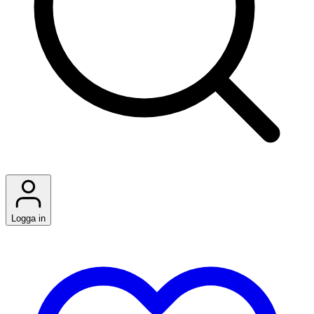
Logga in