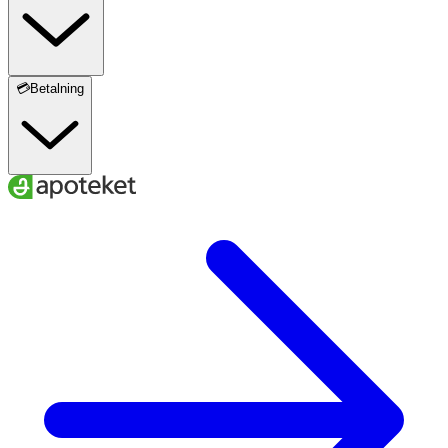
💳Betalning