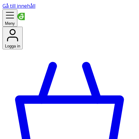
Gå till innehåll
Meny
Logga in