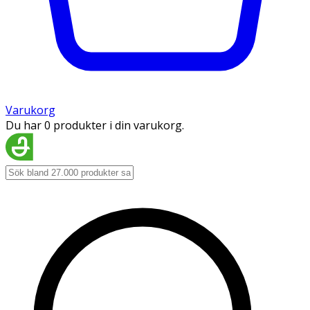
Varukorg
Du har 0 produkter i din varukorg.