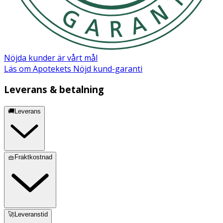
Nöjda kunder är vårt mål
Läs om Apotekets Nöjd kund-garanti
Leverans & betalning
🚚Leverans
🧺Fraktkostnad
🚀Leveranstid