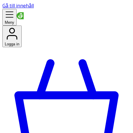
Gå till innehåll
Meny
Logga in