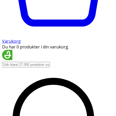
Varukorg
Du har 0 produkter i din varukorg.