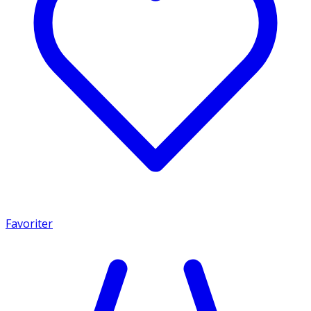
Favoriter