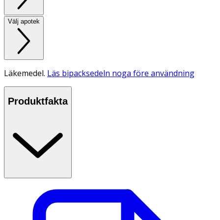
Välj apotek
Läkemedel.
Läs bipacksedeln noga före användning
Produktfakta