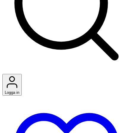
Logga in