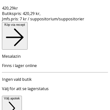
420,29
kr
Butikspris:
420,29 kr
,
Jmfs.pris:
7 kr / suppositorium/suppositorier
Köp via recept
Mesalazin
Finns i lager online
Ingen vald butik
Välj för att se lagerstatus
Välj apotek