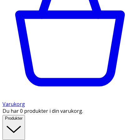
Varukorg
Du har 0 produkter i din varukorg.
Produkter