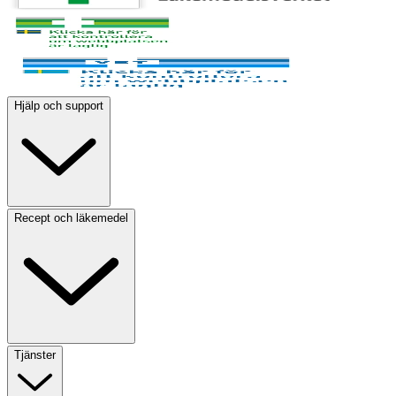
Hjälp och support
Recept och läkemedel
Tjänster