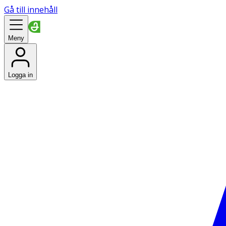
Gå till innehåll
Meny
Logga in