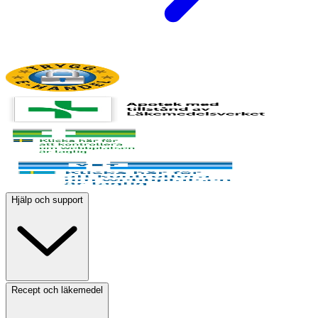
Hjälp och support
Recept och läkemedel