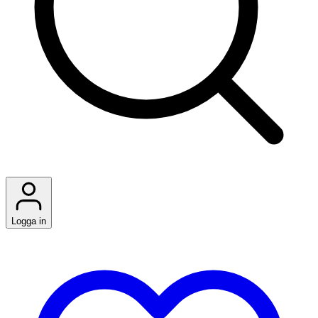
Logga in