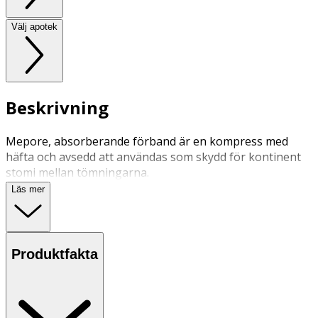
Välj apotek
Beskrivning
Mepore, absorberande förband är en kompress med
häfta och avsedd att användas som skydd för kontinent
stomi mellan tömningarna.
Läs mer
Produktfakta