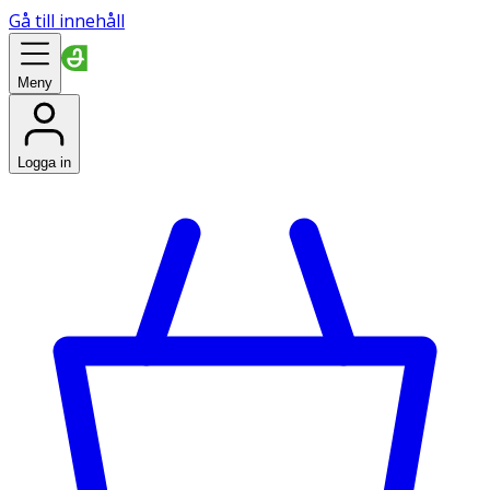
Gå till innehåll
Meny
Logga in