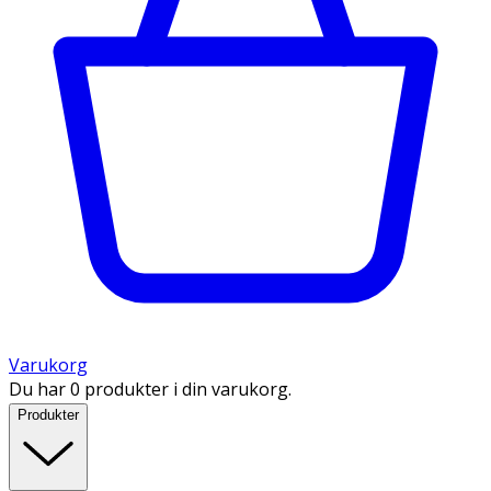
Varukorg
Du har 0 produkter i din varukorg.
Produkter