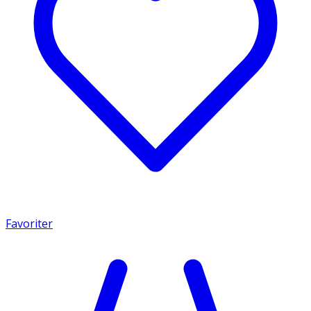
Favoriter