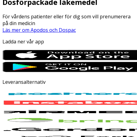
Dosförpackade läkemedel
För vårdens patienter eller för dig som vill prenumerera
på din medicin
Läs mer om Apodos och Dospac
Ladda ner vår app
Leveransalternativ