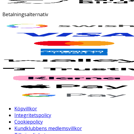
Betalningsalternativ
Köpvillkor
Integritetspolicy
Cookiepolicy
Kundklubbens medlemsvillkor