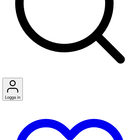
Logga in