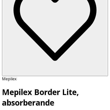
Mepilex
Mepilex Border Lite,
absorberande