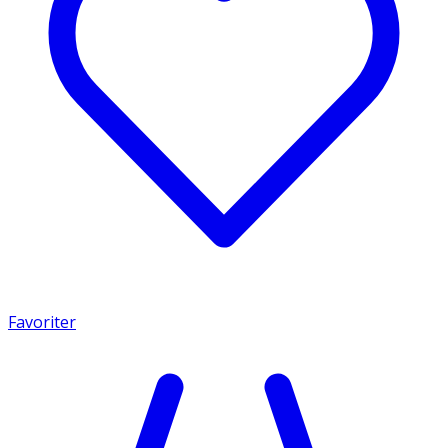
Favoriter