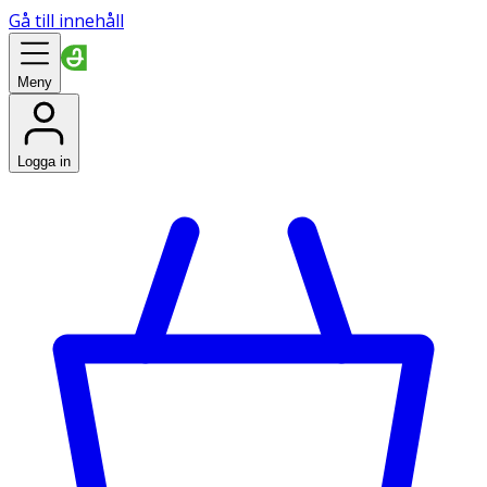
Gå till innehåll
Meny
Logga in