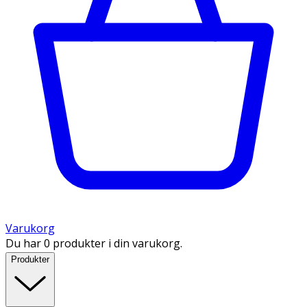
Varukorg
Du har 0 produkter i din varukorg.
Produkter