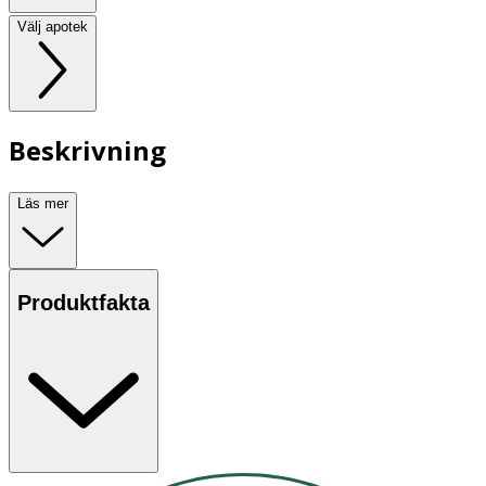
Välj apotek
Beskrivning
Läs mer
Produktfakta