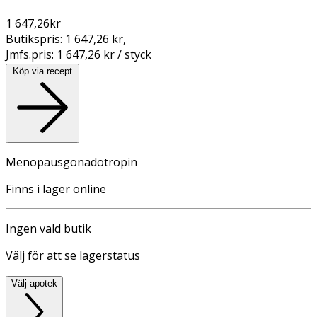
1 647,26
kr
Butikspris:
1 647,26 kr
,
Jmfs.pris:
1 647,26 kr / styck
Köp via recept
Menopausgonadotropin
Finns i lager online
Ingen vald butik
Välj för att se lagerstatus
Välj apotek