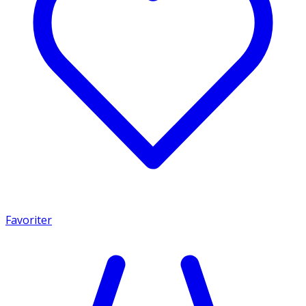
Favoriter