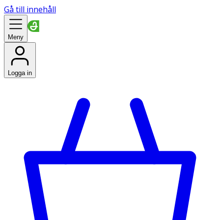
Gå till innehåll
Meny
Logga in