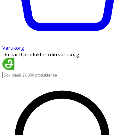
Varukorg
Du har 0 produkter i din varukorg.