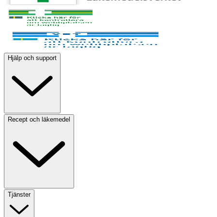
Hjälp och support
Recept och läkemedel
Tjänster