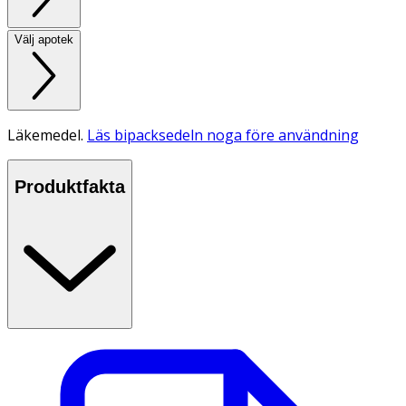
Välj apotek
Läkemedel.
Läs bipacksedeln noga före användning
Produktfakta