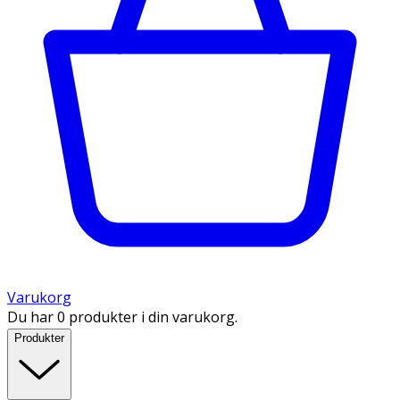
Varukorg
Du har 0 produkter i din varukorg.
Produkter