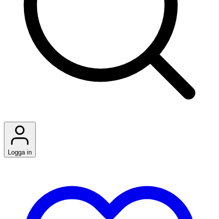
Logga in