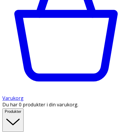
Varukorg
Du har 0 produkter i din varukorg.
Produkter