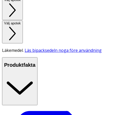
Välj apotek
Läkemedel.
Läs bipacksedeln noga före användning
Produktfakta