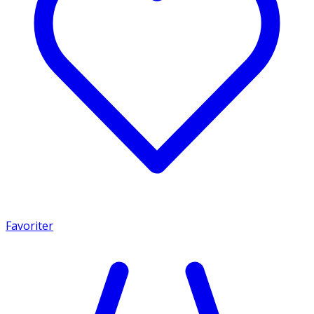
Favoriter