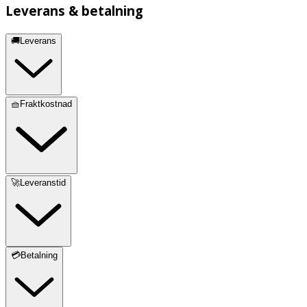
Leverans & betalning
🚚Leverans
🧺Fraktkostnad
🚀Leveranstid
💳Betalning