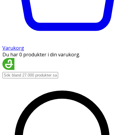
Varukorg
Du har 0 produkter i din varukorg.