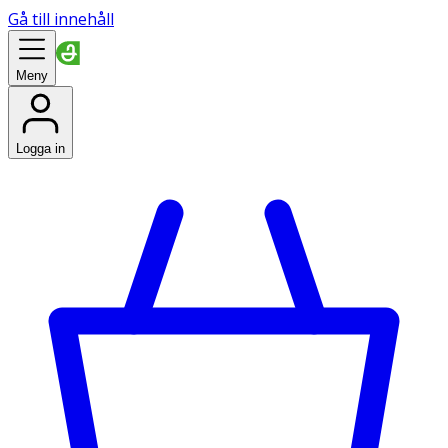
Gå till innehåll
Meny
Logga in