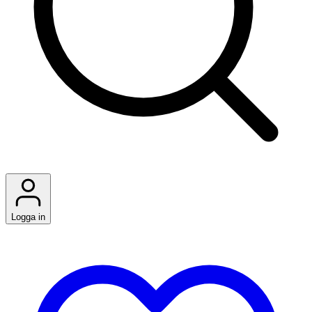
Logga in