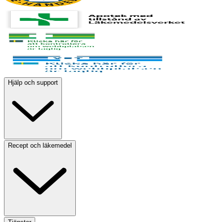
Hjälp och support
Recept och läkemedel