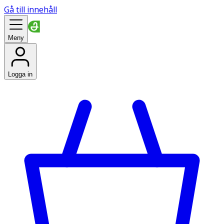
Gå till innehåll
Meny
Logga in