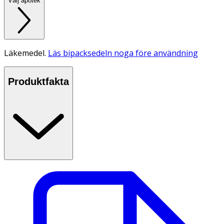
Välj apotek
Läkemedel.
Läs bipacksedeln noga före användning
Produktfakta