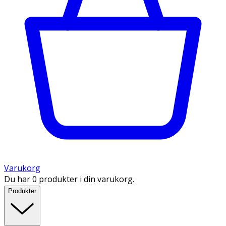
Varukorg
Du har 0 produkter i din varukorg.
Produkter