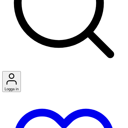
Logga in