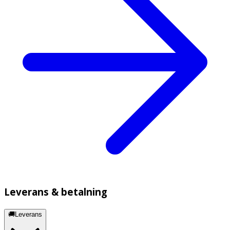
Leverans & betalning
🚚Leverans