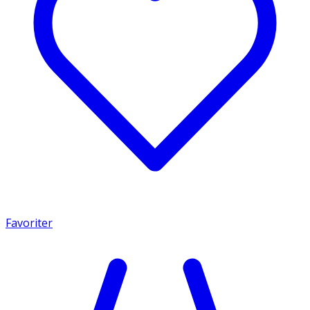
Favoriter