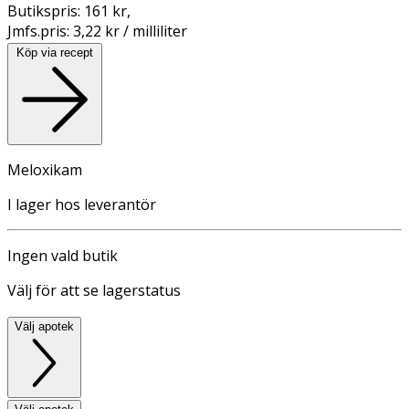
Butikspris:
161 kr
,
Jmfs.pris:
3,22 kr / milliliter
Köp via recept
Meloxikam
I lager hos leverantör
Ingen vald butik
Välj för att se lagerstatus
Välj apotek