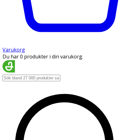
Varukorg
Du har 0 produkter i din varukorg.