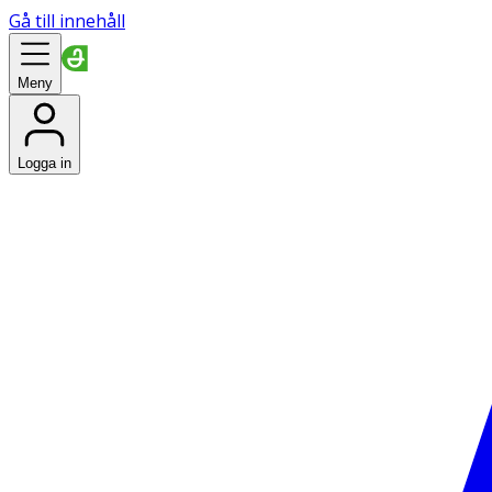
Gå till innehåll
Meny
Logga in