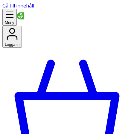
Gå till innehåll
Meny
Logga in