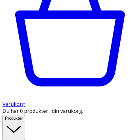
Varukorg
Du har 0 produkter i din varukorg.
Produkter