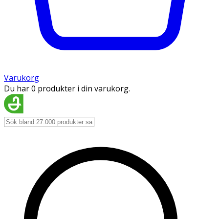
Varukorg
Du har 0 produkter i din varukorg.