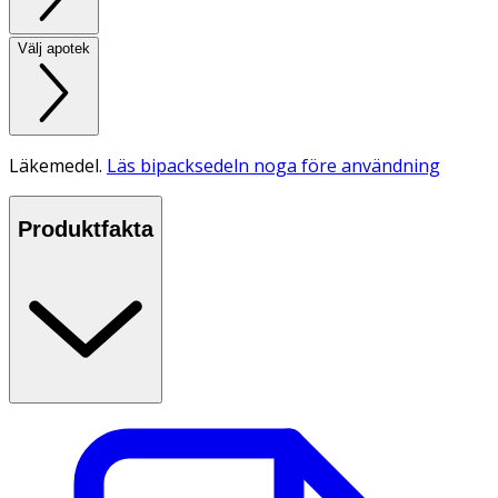
Välj apotek
Läkemedel.
Läs bipacksedeln noga före användning
Produktfakta