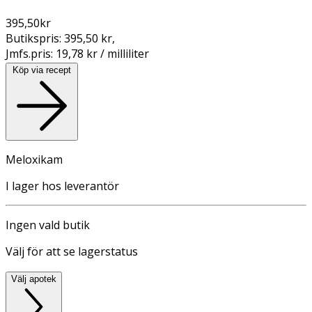
395,50
kr
Butikspris:
395,50 kr
,
Jmfs.pris:
19,78 kr / milliliter
Köp via recept
Meloxikam
I lager hos leverantör
Ingen vald butik
Välj för att se lagerstatus
Välj apotek