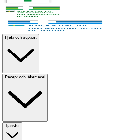
Hjälp och support
Recept och läkemedel
Tjänster