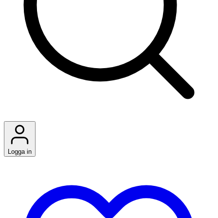
Logga in