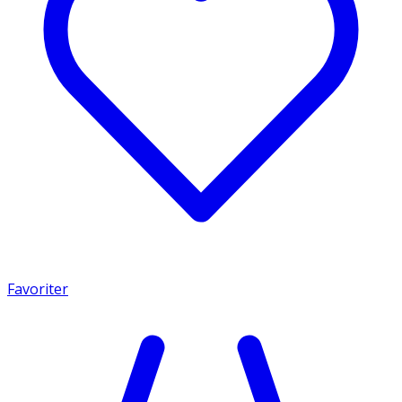
Favoriter