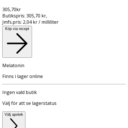
305,70
kr
Butikspris:
305,70 kr
,
Jmfs.pris:
2,04 kr / milliliter
Köp via recept
Melatonin
Finns i lager online
Ingen vald butik
Välj för att se lagerstatus
Välj apotek