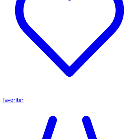
Favoriter