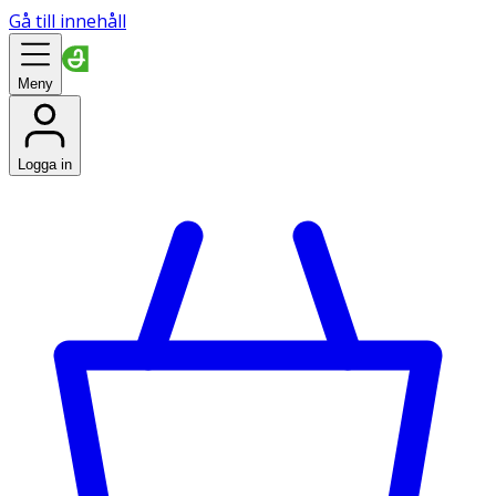
Gå till innehåll
Meny
Logga in