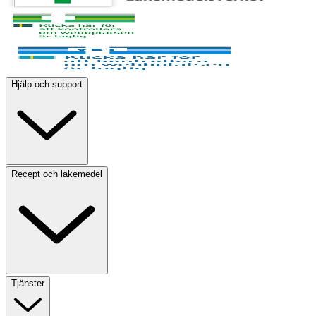
Hjälp och support
Recept och läkemedel
Tjänster