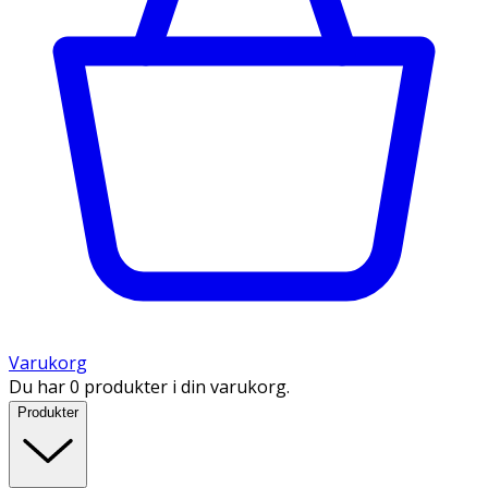
Varukorg
Du har 0 produkter i din varukorg.
Produkter