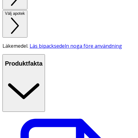
Välj apotek
Läkemedel.
Läs bipacksedeln noga före användning
Produktfakta