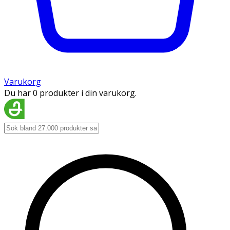
Varukorg
Du har 0 produkter i din varukorg.