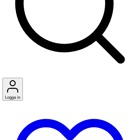
Logga in