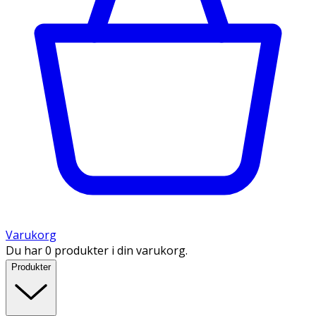
Varukorg
Du har 0 produkter i din varukorg.
Produkter