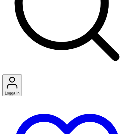
Logga in