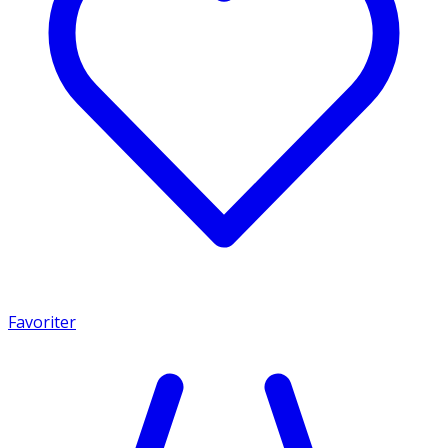
Favoriter