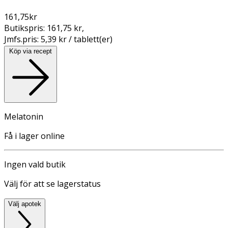
161,75
kr
Butikspris:
161,75 kr
,
Jmfs.pris:
5,39 kr / tablett(er)
Köp via recept
Melatonin
Få i lager online
Ingen vald butik
Välj för att se lagerstatus
Välj apotek