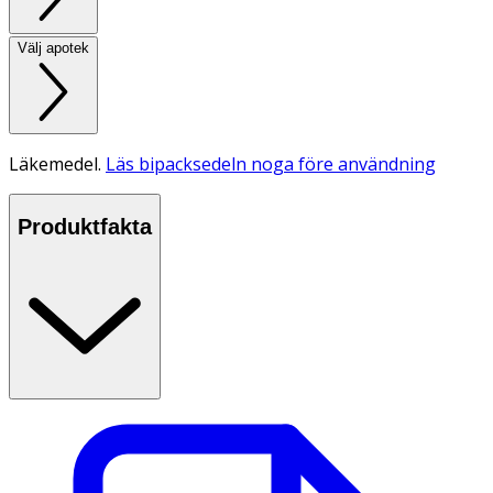
Välj apotek
Läkemedel.
Läs bipacksedeln noga före användning
Produktfakta