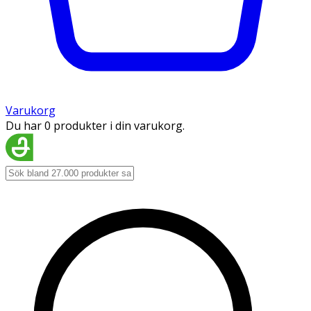
Varukorg
Du har 0 produkter i din varukorg.