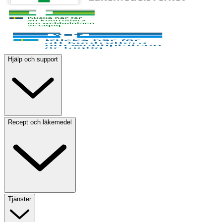
Hjälp och support
Recept och läkemedel
Tjänster