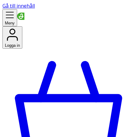
Gå till innehåll
Meny
Logga in