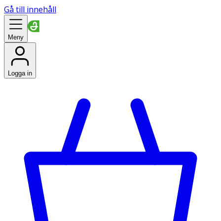
Gå till innehåll
Meny
Logga in