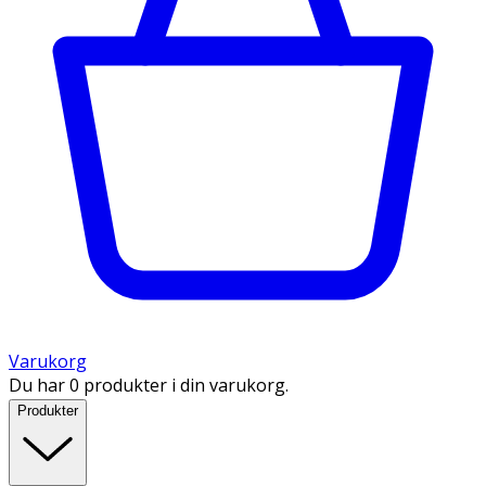
Varukorg
Du har 0 produkter i din varukorg.
Produkter