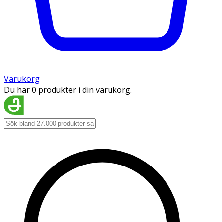
Varukorg
Du har 0 produkter i din varukorg.