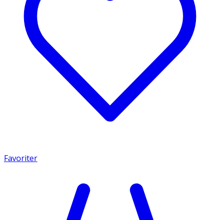
Favoriter