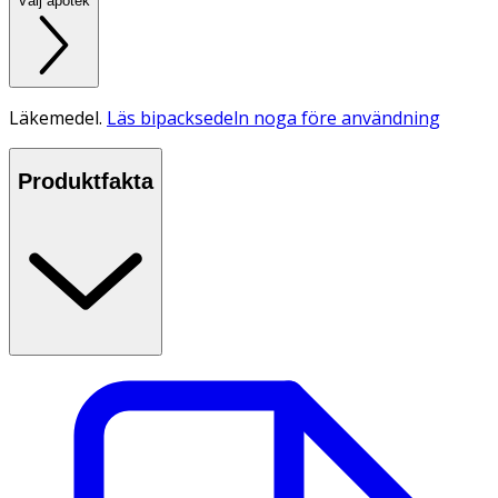
Välj apotek
Läkemedel.
Läs bipacksedeln noga före användning
Produktfakta