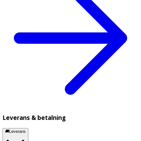
Leverans & betalning
🚚Leverans