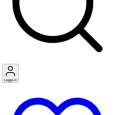
Logga in